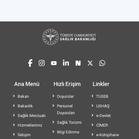
Ana Menü
Hızlı Erişim
Linkler
Bakan
Duyurular
TÜSEB
Bakanlık
Personel
USHAŞ
Duyuruları
Sağlık Mevzuatı
e-Devlet
Sağlık Turizmi
Hizmetlerimiz
CİMER
Bilgi Edinme
İletişim
e-Kütüphane