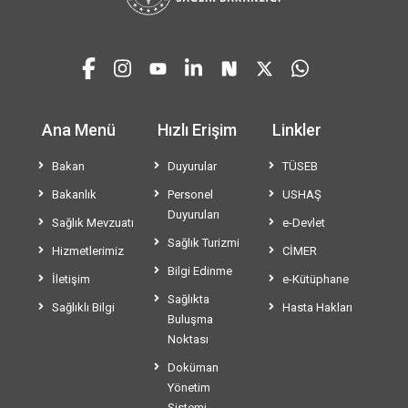
Ana Menü
Hızlı Erişim
Linkler
Bakan
Duyurular
TÜSEB
Bakanlık
Personel
USHAŞ
Duyuruları
Sağlık Mevzuatı
e-Devlet
Sağlık Turizmi
Hizmetlerimiz
CİMER
Bilgi Edinme
İletişim
e-Kütüphane
Sağlıkta
Sağlıklı Bilgi
Hasta Hakları
Buluşma
Noktası
Doküman
Yönetim
Sistemi