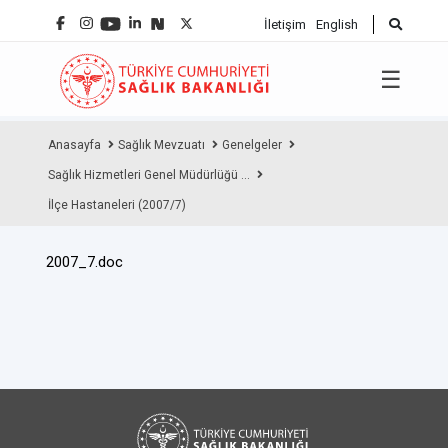
İletişim
English
☰
Anasayfa
Sağlık Mevzuatı
Genelgeler
Sağlık Hizmetleri Genel Müdürlüğü ...
İlçe Hastaneleri (2007/7)
2007_7.doc