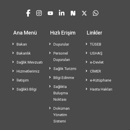
Ana Menü
Hızlı Erişim
Linkler
Bakan
Duyurular
TÜSEB
Bakanlık
Personel
USHAŞ
Duyuruları
Sağlık Mevzuatı
e-Devlet
Sağlık Turizmi
Hizmetlerimiz
CİMER
Bilgi Edinme
İletişim
e-Kütüphane
Sağlıkta
Sağlıklı Bilgi
Hasta Hakları
Buluşma
Noktası
Doküman
Yönetim
Sistemi