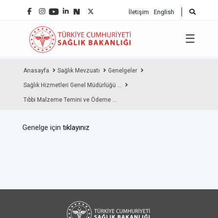
İletişim
English
☰
Anasayfa
Sağlık Mevzuatı
Genelgeler
Sağlık Hizmetleri Genel Müdürlüğü ...
Tıbbi Malzeme Temini ve Ödeme ...
Genelge için
tıklayınız