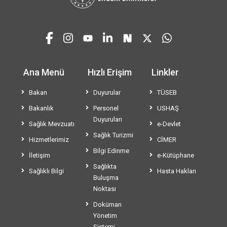
Ana Menü
Hızlı Erişim
Linkler
Bakan
Duyurular
TÜSEB
Bakanlık
Personel
USHAŞ
Duyuruları
Sağlık Mevzuatı
e-Devlet
Sağlık Turizmi
Hizmetlerimiz
CİMER
Bilgi Edinme
İletişim
e-Kütüphane
Sağlıkta
Sağlıklı Bilgi
Hasta Hakları
Buluşma
Noktası
Doküman
Yönetim
Sistemi