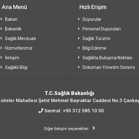
Ana Menü
Hızlı Erişim
Bakan
Duyurular
Bakanlık
Personel Duyuruları
Sağlık Mevzuatı
Sağlık Turizmi
Hizmetlerimiz
Bilgi Edinme
İletişim
Sağlıkta Buluşma Noktası
Sağlıklı Bilgi
Doküman Yönetim Sistemi
T.C.Sağlık Bakanlığı
siteler Mahallesi Şehit Mehmet Bayraktar Caddesi No:3 Çanka
Santral:
+90 312 585 10 00
Diğer iletişim seçenekleri