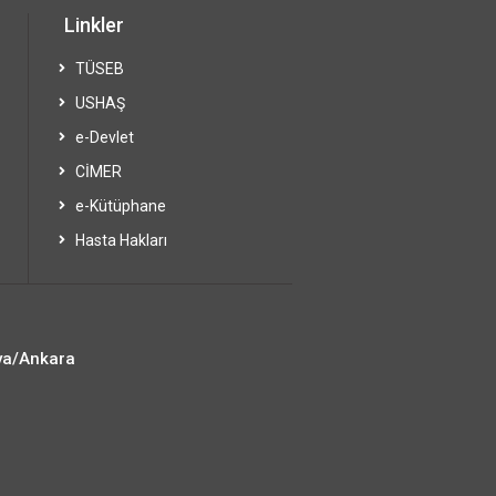
Linkler
TÜSEB
USHAŞ
e-Devlet
CİMER
e-Kütüphane
Hasta Hakları
ya/Ankara