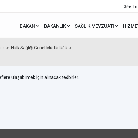
Site Har
BAKAN
BAKANLIK
SAĞLIK MEVZUATI
HIZME
ler
Halk Sağlığı Genel Müdürlüğü
lere ulaşabilmek için alınacak tedbirler.