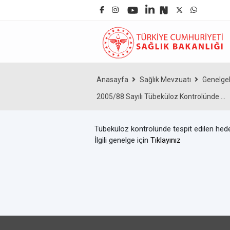
Anasayfa
Sağlık Mevzuatı
Genelge
2005/88 Sayılı Tübeküloz Kontrolünde ...
Tübeküloz kontrolünde tespit edilen hedef
İlgili genelge için
Tıklayınız