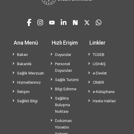
Ana Menü
Hızlı Erişim
Linkler
Bakan
Duyurular
TÜSEB
Bakanlık
Personel
USHAŞ
Duyuruları
Sağlık Mevzuatı
e-Devlet
Sağlık Turizmi
Hizmetlerimiz
CİMER
Bilgi Edinme
İletişim
e-Kütüphane
Sağlıkta
Sağlıklı Bilgi
Hasta Hakları
Buluşma
Noktası
Doküman
Yönetim
Sistemi