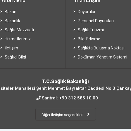
Ana Menü
Hızlı Erişim
Bakan
Duyurular
Bakanlık
Personel Duyuruları
Sağlık Mevzuatı
Sağlık Turizmi
Hizmetlerimiz
Bilgi Edinme
İletişim
Sağlıkta Buluşma Noktası
Sağlıklı Bilgi
Doküman Yönetim Sistemi
T.C.Sağlık Bakanlığı
siteler Mahallesi Şehit Mehmet Bayraktar Caddesi No:3 Çanka
Santral:
+90 312 585 10 00
Diğer iletişim seçenekleri