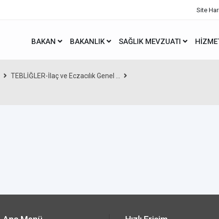
Site Har
BAKAN
BAKANLIK
SAĞLIK MEVZUATI
HIZME
TEBLİĞLER-İlaç ve Eczacılık Genel ...