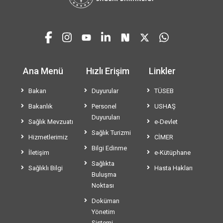
Ana Menü
Hızlı Erişim
Linkler
Bakan
Duyurular
TÜSEB
Bakanlık
Personel
USHAŞ
Duyuruları
Sağlık Mevzuatı
e-Devlet
Sağlık Turizmi
Hizmetlerimiz
CİMER
Bilgi Edinme
İletişim
e-Kütüphane
Sağlıkta
Sağlıklı Bilgi
Hasta Hakları
Buluşma
Noktası
Doküman
Yönetim
Sistemi