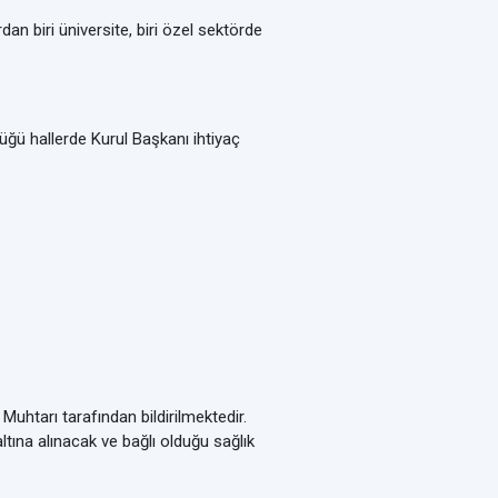
 biri üniversite, biri özel sektörde
ü hallerde Kurul Başkanı ihtiyaç
uhtarı tarafından bildirilmektedir.
ına alınacak ve bağlı olduğu sağlık