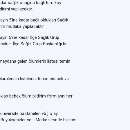
dar sağlık ocağına bağlı tüm köy
irimi yapılacaktır.
yın 5’ine kadar bağlı oldukları Sağlık
irim mutlaka yapılacaktır.
 ayın 5’ine kadar İlçe Sağlık Grup
caktır. İlçe Sağlık Grup Başkanlığı bu
meydana gelen ölümlerin listesi temin
lümlerinin listelerini temin edecek ve
kları bebek ölüm bildirim formlarını her
 üniversite hastaneleri vb.) o ay
 Büyükşehirler ve İl Merkezlerinde bildirim