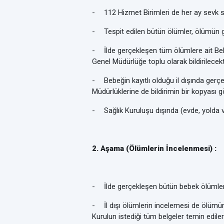
-
112 Hizmet Birimleri de her ay sevk s
-
Tespit edilen bütün ölümler, ölümün ge
-
İlde gerçekleşen tüm ölümlere ait Bebe
Genel Müdürlüğe toplu olarak bildirilecekti
-
Bebeğin kayıtlı olduğu il dışında gerçe
Müdürlüklerine de bildirimin bir kopyası g
-
Sağlık Kuruluşu dışında (evde, yolda 
2. Aşama (Ölümlerin İncelenmesi) :
-
İlde gerçekleşen bütün bebek ölümler
-
İl dışı ölümlerin incelemesi de ölümün
Kurulun istediği tüm belgeler temin edilere