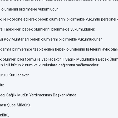
lümlerini bildirmekle yükümlüdür.
 ile koordine edilerek bebek ölümlerini bildirmekle yükümlü personel 
e Tabiplikleri bebek ölümlerini bildirmekle yükümlüdürler.
vli Köy Muhtarları bebek ölümlerini bildirmekle yükümlüdürler.
andarma birimlerince tespit edilen bebek ölümlerinin listelerini aylık o
ölümleri bilgi formu ile yapılacaktır. İl Sağlık Müdürlükleri Bebek Ölüml
 ilgili bütün kurum ve kuruluşlara dağıtımını sağlayacaktır.
rulu Kurulacaktır.
u:
Sağlık Müdür Yardımcısının Başkanlığında
sı Şube Müdürü,
dürü,