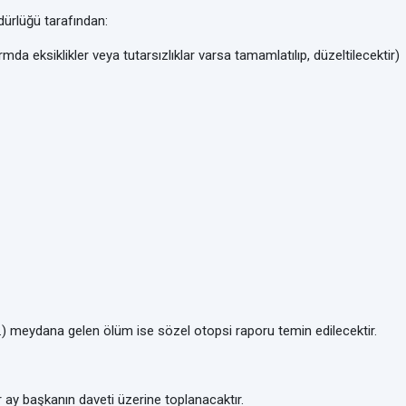
dürlüğü tarafından:
da eksiklikler veya tutarsızlıklar varsa tamamlatılıp, düzeltilecektir)
b.) meydana gelen ölüm ise sözel otopsi raporu temin edilecektir.
 ay başkanın daveti üzerine toplanacaktır.