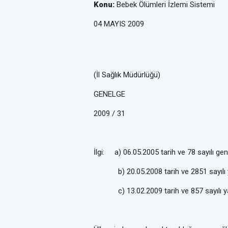
Konu:
Bebek Ölümleri İzlemi Sistemi
04 MAYIS 2009
(İl Sağlık Müdürlüğü)
GENELGE
2009 / 31
İlgi: a)
06.05.2005 tarih ve 78 sayılı ge
b)
20.05.2008 tarih ve 2851 sayılı
c)
13.02.2009 tarih ve 857 sayılı y