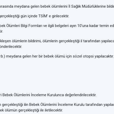
ırasında meydana gelen bebek ölümlerini İl Sağlık Müdürlüklerine bildir
rçekleştiği gün içinde TSİM’ e girilecektir.
k Ölümleri Bilgi Formları ve ilgili belgeleri ayın 10’una kadar temin ed
r.
kleşen ölümlerin bildirimi, ölümlerin gerçekleştiği il tarafından yapılaca
önderilecektir.
v.b.) meydana gelen her bir bebek ölümü için sözel otopsi yapılacaktır.
i Bebek Ölümlerini İnceleme Kurulunca değerlendirilecektir.
 gerçekleştiği ilin Bebek Ölümlerini İnceleme Kurulu tarafından yapılaca
k ölümün gerçekleştiği ile iletilecektir.