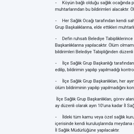
-
Köyün bağlı olduğu sağlık ocağında p
muhtarlarından bu bildirimleri alacaktır. 
-
Her Sağlık Ocağı tarafından kendi saha
Grup Başkalıklarına, elde ettikleri muhtarl
-
Defin ruhsatı Belediye Tabipliklerince 
Başkanlıklarına yapılacaktır. Ölüm olmamış
bildirimleri Belediye Tabipliğinden düzenl
-
İlçe Sağlık Grup Başkanlığı tarafınd
edilip, bildirimin yapılıp yapılmadığı kontro
-
İlçe Sağlık Grup Başkanlıkları, her a
ölüm
bildiriminin yapılıp yapılmadığını kon
İlçe Sağlık Grup Başkanlıkları, görev alan
ay düzenli olarak ayın 10’una kadar İl Sa
-
İldeki tüm kamu veya özel sağlık kurulu
içerisinde kendi kuruluşlarında meydana ge
İl Sağlık Müdürlüğüne yapılacaktır.