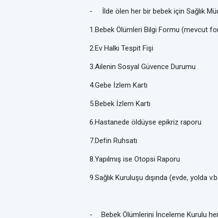
-
İlde ölen her bir bebek için Sağlık Mü
1.Bebek Ölümleri Bilgi Formu (mevcut form
2.Ev Halkı Tespit Fişi
3.Ailenin Sosyal Güvence Durumu
4.Gebe İzlem Kartı
5.Bebek İzlem Kartı
6.Hastanede öldüyse epikriz raporu
7.Defin Ruhsatı
8.Yapılmış ise Otopsi Raporu
9.Sağlık Kuruluşu dışında (evde, yolda v.
-
Bebek Ölümlerini İnceleme Kurulu her