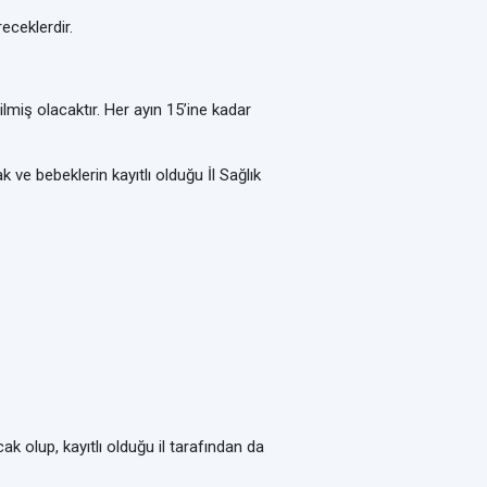
eceklerdir.
ilmiş olacaktır. Her ayın 15’ine kadar
k ve bebeklerin kayıtlı olduğu İl Sağlık
k olup, kayıtlı olduğu il tarafından da