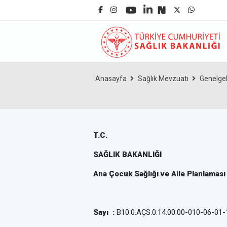
Anasayfa
Sağlık Mevzuatı
Genelge
T.C.
SAĞLIK BAKANLIĞI
Ana Çocuk Sağlığı ve Aile Planlamas
Sayı :
B10.0.AÇS.0.14.00.00-010-06-01