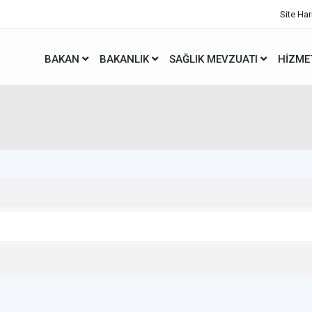
Site Har
BAKAN
BAKANLIK
SAĞLIK MEVZUATI
HIZME