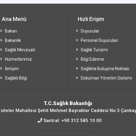
Ana Menü
Hızlı Erişim
Bakan
Duyurular
Bakanlık
Personel Duyuruları
Sağlık Mevzuatı
Sağlık Turizmi
Hizmetlerimiz
Bilgi Edinme
İletişim
Sağlıkta Buluşma Noktası
Sağlıklı Bilgi
Doküman Yönetim Sistemi
T.C.Sağlık Bakanlığı
siteler Mahallesi Şehit Mehmet Bayraktar Caddesi No:3 Çanka
Santral:
+90 312 585 10 00