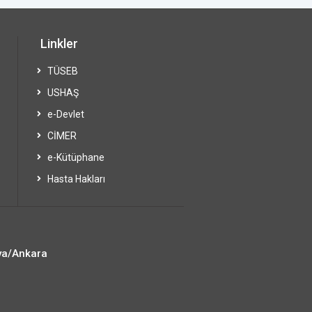
Linkler
TÜSEB
USHAŞ
e-Devlet
CİMER
e-Kütüphane
Hasta Hakları
ya/Ankara