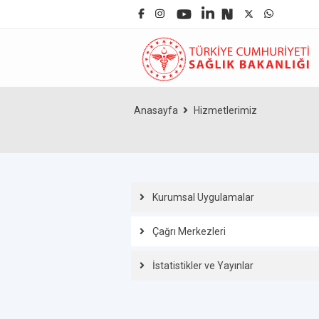
Anasayfa
Hizmetlerimiz
Kurumsal Uygulamalar
Çağrı Merkezleri
İstatistikler ve Yayınlar