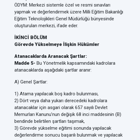
ÖDYM: Merkezi sistemle özel ve resmi sınavları
yapmak ve değerlendirmek üzere Milli Eğitim Bakanlığı
Eğitim Teknolojikleri Genel Müdürlüğü bünyesinde
oluşturulan merkezi, ifade eder.
İKİNCİ BÖLÜM
Görevde Yükselmeye İlişkin Hükümler
Atanacaklarda Aranacak Şartlar:
Madde 5-
Bu Yönetmelik kapsamındaki kadrolara
atanacaklarda aşağıdaki şartlar aranır:
A) Genel Şartlar:
1) Atama yapılacak boş kadro bulunması,
2) Dört veya daha yukarı derecedeki kadrolara
atanacaklar için asgari olarak 657 sayılı Devlet
Memurları Kanunu’nun değişik 68 inci maddesinin (B)
bendinde belirtilen şartları taşımak,
3) Görevde yükselme eğitimi sonunda yapılacak
değerlendirme sonucu başarılı bulunmak ve yapılacak