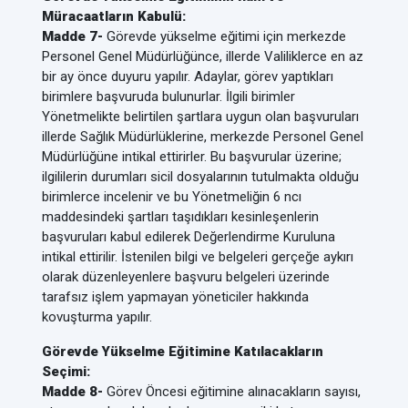
Müracaatların Kabulü:
Madde 7-
Görevde yükselme eğitimi için merkezde
Personel Genel Müdürlüğünce, illerde Valiliklerce en az
bir ay önce duyuru yapılır. Adaylar, görev yaptıkları
birimlere başvuruda bulunurlar. İlgili birimler
Yönetmelikte belirtilen şartlara uygun olan başvuruları
illerde Sağlık Müdürlüklerine, merkezde Personel Genel
Müdürlüğüne intikal ettirirler. Bu başvurular üzerine;
ilgililerin durumları sicil dosyalarının tutulmakta olduğu
birimlerce incelenir ve bu Yönetmeliğin 6 ncı
maddesindeki şartları taşıdıkları kesinleşenlerin
başvuruları kabul edilerek Değerlendirme Kuruluna
intikal ettirilir. İstenilen bilgi ve belgeleri gerçeğe aykırı
olarak düzenleyenlere başvuru belgeleri üzerinde
tarafsız işlem yapmayan yöneticiler hakkında
kovuşturma yapılır.
Görevde Yükselme Eğitimine Katılacakların
Seçimi:
Madde 8-
Görev Öncesi eğitimine alınacakların sayısı,