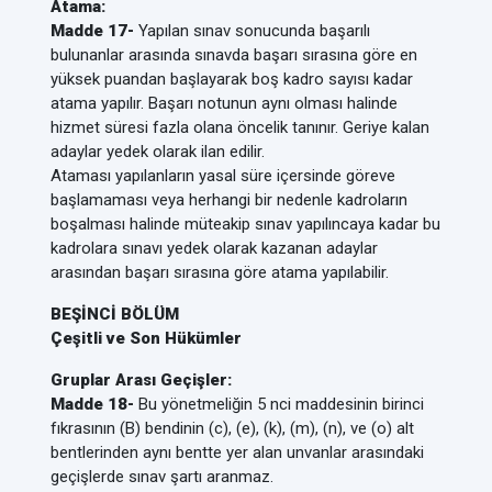
Atama:
Madde 17-
Yapılan sınav sonucunda başarılı
bulunanlar arasında sınavda başarı sırasına göre en
yüksek puandan başlayarak boş kadro sayısı kadar
atama yapılır. Başarı notunun aynı olması halinde
hizmet süresi fazla olana öncelik tanınır. Geriye kalan
adaylar yedek olarak ilan edilir.
Ataması yapılanların yasal süre içersinde göreve
başlamaması veya herhangi bir nedenle kadroların
boşalması halinde müteakip sınav yapılıncaya kadar bu
kadrolara sınavı yedek olarak kazanan adaylar
arasından başarı sırasına göre atama yapılabilir.
BEŞİNCİ BÖLÜM
Çeşitli ve Son Hükümler
Gruplar Arası Geçişler:
Madde 18-
Bu yönetmeliğin 5 nci maddesinin birinci
fıkrasının (B) bendinin (c), (e), (k), (m), (n), ve (o) alt
bentlerinden aynı bentte yer alan unvanlar arasındaki
geçişlerde sınav şartı aranmaz.