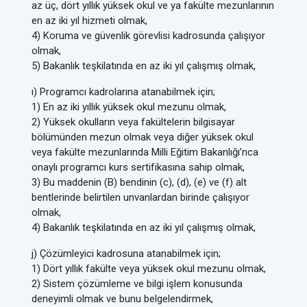
az üç, dört yıllık yüksek okul ve ya fakülte mezunlarının
en az iki yıl hizmeti olmak,
4) Koruma ve güvenlik görevlisi kadrosunda çalışıyor
olmak,
5) Bakanlık teşkilatında en az iki yıl çalışmış olmak,
ı) Programcı kadrolarına atanabilmek için;
1) En az iki yıllık yüksek okul mezunu olmak,
2) Yüksek okulların veya fakültelerin bilgisayar
bölümünden mezun olmak veya diğer yüksek okul
veya fakülte mezunlarında Milli Eğitim Bakanlığı’nca
onaylı programcı kurs sertifikasına sahip olmak,
3) Bu maddenin (B) bendinin (c), (d), (e) ve (f) alt
bentlerinde belirtilen unvanlardan birinde çalışıyor
olmak,
4) Bakanlık teşkilatında en az iki yıl çalışmış olmak,
j) Çözümleyici kadrosuna atanabilmek için;
1) Dört yıllık fakülte veya yüksek okul mezunu olmak,
2) Sistem çözümleme ve bilgi işlem konusunda
deneyimli olmak ve bunu belgelendirmek,