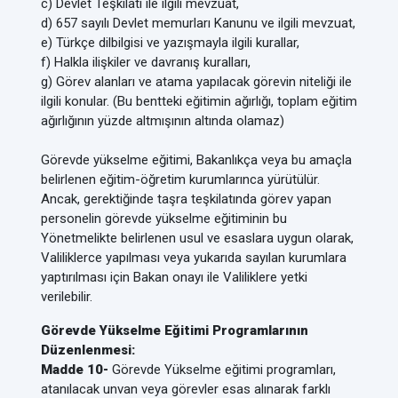
c) Devlet Teşkilatı ile ilgili mevzuat,
d) 657 sayılı Devlet memurları Kanunu ve ilgili mevzuat,
e) Türkçe dilbilgisi ve yazışmayla ilgili kurallar,
f) Halkla ilişkiler ve davranış kuralları,
g) Görev alanları ve atama yapılacak görevin niteliği ile
ilgili konular. (Bu bentteki eğitimin ağırlığı, toplam eğitim
ağırlığının yüzde altmışının altında olamaz)
Görevde yükselme eğitimi, Bakanlıkça veya bu amaçla
belirlenen eğitim-öğretim kurumlarınca yürütülür.
Ancak, gerektiğinde taşra teşkilatında görev yapan
personelin görevde yükselme eğitiminin bu
Yönetmelikte belirlenen usul ve esaslara uygun olarak,
Valiliklerce yapılması veya yukarıda sayılan kurumlara
yaptırılması için Bakan onayı ile Valiliklere yetki
verilebilir.
Görevde Yükselme Eğitimi Programlarının
Düzenlenmesi:
Madde 10-
Görevde Yükselme eğitimi programları,
atanılacak unvan veya görevler esas alınarak farklı