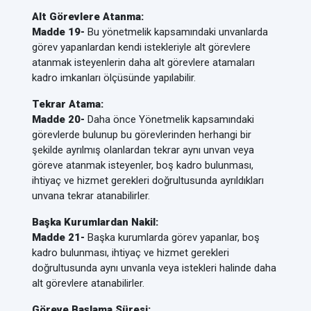
Alt Görevlere Atanma:
Madde 19-
Bu yönetmelik kapsamındaki unvanlarda
görev yapanlardan kendi istekleriyle alt görevlere
atanmak isteyenlerin daha alt görevlere atamaları
kadro imkanları ölçüsünde yapılabilir.
Tekrar Atama:
Madde 20-
Daha önce Yönetmelik kapsamındaki
görevlerde bulunup bu görevlerinden herhangi bir
şekilde ayrılmış olanlardan tekrar aynı unvan veya
göreve atanmak isteyenler, boş kadro bulunması,
ihtiyaç ve hizmet gerekleri doğrultusunda ayrıldıkları
unvana tekrar atanabilirler.
Başka Kurumlardan Nakil:
Madde 21-
Başka kurumlarda görev yapanlar, boş
kadro bulunması, ihtiyaç ve hizmet gerekleri
doğrultusunda aynı unvanla veya istekleri halinde daha
alt görevlere atanabilirler.
Göreve Başlama Süresi: