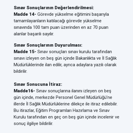
Sınav Sonuçlarının Değerlendirilmesi:
Madde 14-
Görevde yükselme eğitimini başarıyla
tamamlayanların katılacağı görevde yükselme
sınavında 100 tam puan üzerinden en az 70 puan
alanlar başarılı sayılır.
Sınav Sonuçlarının Duyurulması:
Madde 15-
Sınav sonuçları sınav kurulu tarafından
sınavı izleyen on beş gün içinde Bakanlıkta ve İl Sağlık
Müdürlüklerinde ilan edilir, ayrıca adaylara yazılı olarak
bildirilir.
Sınav Sonucuna İtiraz:
Madde16-
Sınav sonuçlarına ilanını izleyen on beş
gün içinde, merkezde Personel Genel Müdürlüğü’ne
illerde İl Sağlık Müdürlüklerine dilekçe ile itiraz edilebilir.
Bu itirazlar, Eğitim Programları Hazırlama ve Sınav
Kurulu tarafından en geç on beş gün içinde incelenir ve
sonuç ilgiliye bildirilir.