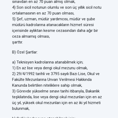
sınavdan en az 70 puan almış olmak,
4) Son sicil notunun olumlu ve son üç yıllık sicil notu
ortalamasının en az 70 puan olması,
5) Şef, uzman, müdür yardımcısı, müdür ve şube
müdürü kadrolarına atanacakların hizmet süresi
içerisinde aylıktan kesme cezasından daha ağır bir
ceza almamış olması,
şarttır.
B) Özel Şartlar:
a) Teknisyen kadrolarına atanabilmek için;
1) En az lise veya dengi okul mezunu olmak,
2) 29/4/1992 tarihli ve 3795 sayılı Bazı Lise, Okul ve
Fakülte Mezunlarına Unvan Verilmesi Hakkında
Kanunda belirtilen niteliklere sahip olmak,
3) Görevde yükselme sınavı tarihi itibarıyla, Bakanlık
teşkilatında, lise veya dengi okul mezunları için en az
üç yıl, yüksek okul mezunları için en az iki yıl hizmeti
bulunmak,