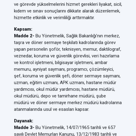
ve görevde yükselmelerini hizmet gerekleri liyakat, sicil,
kıdem ve sınav sonuçlarını dikkate alarak düzenlemek,
hizmette etkinlik ve verimliliği arttırmaktır.
Kapsam:
Madde 2-
Bu Yönetmelik, Sağlık Bakanlığı’nın merkez,
taşra ve döner sermaye teşkilatı kadrolarında görev
yapan personelin şoför, teknisyen, memur, daktilograf,
veznedar, koruma ve güvenlik görevlisi, veri hazırlama
ve kontrol işletmeni, bilgisayar işletmeni, ambar
memuru, ayniyat saymanı, programcı, çözümleyici,
şef, koruma ve güvenlik şefi, döner sermaye saymanı,
uzman, eğitim uzmanı, APK uzmanı, hastane müdür
yardımcısı, okul müdür yardımcısı, hastane müdürü,
okul müdürü, depo ve tamirhane müdürü, şube
müdürü ve döner sermaye merkez müdürü kadrolarına
atanmalarında usul ve esasları kapsar.
Dayanak:
Madde 3-
Bu Yönetmelik, 14/07/1965 tarihli ve 657
sayılı Devlet Memurları Kanunu, 13/12/1983 tarihli ve