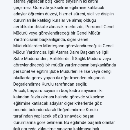
atama yapılacak boş kadro sayısının iki katını
geçemez. Görevde yükselme eğitimine katılacak
adaylar öğrenim düzeyi, hizmet süresi, sicil ve disiplin
durumları ile katıldığı kurslar ve almış olduğu
sertifikalar dikkate alınarak merkezde; Personel Genel
Müdürü veya görevlendireceği bir Genel Müdür
Yardımcısının başkanlığında, diğer Genel
Müdürlüklerden Müsteşarın görevlendireceği iki Genel
Müdür Yardımcısı, ilgili Atama Daire Başkanı ve ilgili
Şube Müdüründen, Valiliklerde; İl Sağlık Müdürü veya
görevlendireceği bir müdür yardımcısının başkanlığında
personel ve eğitim Şube Müdürleri ile lise veya dengi
okullarda görev yapan iki öğretmenden oluşacak
Değerlendirme Kurulu tarafından seçilir.
Ancak, başvuru sayısının boş kadro sayısının iki
katından fazla olması halinde görevde yükselme
eğitimine katılacak adaylar diğer kriterlerde göz
önünde bulundurularak Değerlendirme Kurulu
tarafından yapılacak sözlü sınavdaki başarı
durumlarına göre belirlenir. Bu eğitimde başarılı olanlar
ilgili görevde yükselme sınavına katılmaya hak