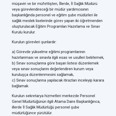
müşaviri ve bir müfettişten, İllerde, İl Sağlık Müdürü
veya görevlendireceği bir müdür yardımcısının
başkanlığında personel ve eğitim şube müdürleri ile
sağlık meslek liselerinde görev yapan iki öğretmenden
oluşturulacak Eğitim Programları Hazırlama ve Sınav
Kurulu kurulur.
Kurulun görevleri şunlardır:
a) Görevde yükselme eğitimi programlarının
hazırlanması ve sınavla ilgili esas ve usulleri belirlemek,
b) Sınav sonuçlarına göre başarı listesi düzenlemek
veya sınav sonuçlarını değerlendiren kurum veya
kuruluşça düzenlenmesini sağlamak,
c) Sınav sonuçlarına yapılacak itirazları inceleyip karara
bağlamak.
Kurulun sekretarya hizmetleri merkezde Personel
Genel Müdürlüğünün ilgili Atama Daire Başkanlığınca,
illerde İl Sağlık Müdürlüğü personel şube
müdürlüğünce yürütülür.