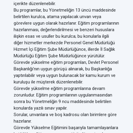
içerikte düzenlenebilir.
Bu programlar, bu Yönetmeliğin 13 üncü maddesinde
belirtilen kurulca, atama yapılacak unvan veya
görevlere uygun olarak hazırlanır. Eğitim programlarının
hazırlanması, değerlendirilmesi ve benzeri hususlara
ilişkin esas ve usuller bu kurulca; bu konularla ilgili
diğer hizmetler merkezde Personel Genel Müdürlüğü
Hizmet İçi Eğitim Şube Müdürlüğünce, illerde İl Sağlık
Müdürlüğü Eğitim Şube Müdürlüğünce yürütülür.
Görevde yükselme eğitim programları, Devlet Personel
Başkanlığı’nın uygun görüşü alınarak, bu Başkanlığa
yaptırılabilir veya uygun bulunacak bir kamu kurum ve
kuruluşu ile müşterek düzenlenebilir.
Görevde yükselme eğitim programlarına devam
zorunludur. Eğitim programlarının uygulanmasından
sonra bu Yönetmeliğin 9 ncu maddesinde belirtilen
konularda yazılı sınav yapılır.
Sorular, unvanlara ve boş kadrosu olan birimlere göre
hazırlanır.
Görevde Yükselme Eğitimini başarıyla tamamlayanlara