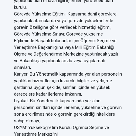
yapılacak olan sınavla ilgili işlemleri yürütecek olan
kurulu,
Görevde Yükselme Eğitimi: Kapsama dahil görevlere
yapılacak atamalarda veya görevde yükselmelerde
görevin özelliğine göre verilecek hizmetiçi eğitimi,
Görevde Yükselme Sınavı: Görevde yükselme
Eğitiminde Başarılı bulunanlar için Öğrenci Seçme ve
Yerleştirme Başkanlığı’na veya Milli Eğitim Bakanlığı
Ölçme ve Değerlendirme Merkezine yaptırılacak yazılı
ve Bakanlıkça yapılacak sözlü veya uygulamalı
sınavları,
Kariyer: Bu Yönetmelik kapsamında yer alan personelin
yaptıkları hizmetler için lüzumlu bilgiler ve yetişme
şartlarına uygun şekilde, sınıfları içinde en yüksek
derecelere kadar ilerleme imkanını,
Liyakat: Bu Yönetmelik kapsamında yer alan
personelin sınıfları içinde ilerleme, yükselme ve görevin
sona erdirilmesinde o görevin gerektirdiği niteliklere
sahip olmayı,
ÖSYM: Yükseköğretim Kurulu Öğrenci Seçme ve
Yerleştirme Merkezi’ni,