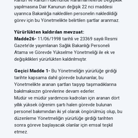
Kanun ve Kanun Hükmünde Kararnamelerde Değişiklik
yapılmasına Dair Kanunun değişik 22 nci maddesi
uyarınca Bakanlığa nakledilen personelin nakledildiği
görev için bu Yönetmelikte belirtilen şartlar aranmaz.
Yürürlükten kaldırılan mevzuat:
Madde26-
11/06/1998 tarihli ve 23369 sayılı Resmi
Gazete’de yayımlanan Sağlık Bakanlığı Personeli
Atama ve Görevde Yükselme Yönetmeliği ile ek ve
değişiklikleri yürürlükten kaldırılmıştır.
Geçici Madde 1-
Bu Yönetmeliğin yürürlüğe girdiği
tarihte kapsama dahil görevde bulunanlar, bu
Yönetmelikte aranan şartları taşıyıp taşımadıklarına
bakılmaksızın görevlerine devam ederler.
Müdür ve müdür yardımcısı kadroları için aranan dört
yıllık yüksek öğrenim şartı halen görevde bulunan
personel bakımından iki yıl olarak öngörülmüş olup, bu
düzenleme Yönetmeliğin yürürlüğe girdiği tarihten
sonra göreve başlayacak olanlar için emsal teşkil
etmez.