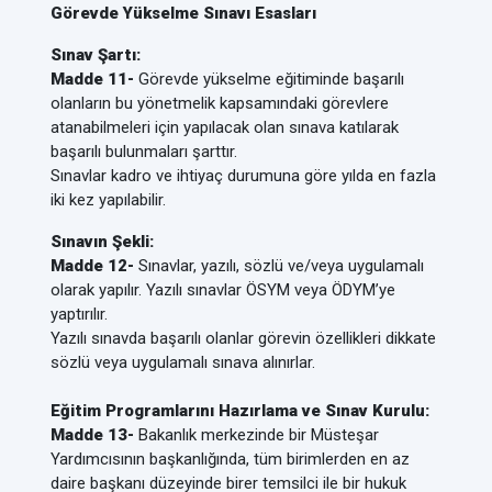
Görevde Yükselme Sınavı Esasları
Sınav Şartı:
Madde 11-
Görevde yükselme eğitiminde başarılı
olanların bu yönetmelik kapsamındaki görevlere
atanabilmeleri için yapılacak olan sınava katılarak
başarılı bulunmaları şarttır.
Sınavlar kadro ve ihtiyaç durumuna göre yılda en fazla
iki kez yapılabilir.
Sınavın Şekli:
Madde 12-
Sınavlar, yazılı, sözlü ve/veya uygulamalı
olarak yapılır. Yazılı sınavlar ÖSYM veya ÖDYM’ye
yaptırılır.
Yazılı sınavda başarılı olanlar görevin özellikleri dikkate
sözlü veya uygulamalı sınava alınırlar.
Eğitim Programlarını Hazırlama ve Sınav Kurulu:
Madde 13-
Bakanlık merkezinde bir Müsteşar
Yardımcısının başkanlığında, tüm birimlerden en az
daire başkanı düzeyinde birer temsilci ile bir hukuk