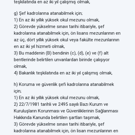
teşkilatında en az iki yıl çalışmış olmak,
g) Şef kadrolarına atanabilmek için;
1) En az iki yıllık yüksek okul mezunu olmak,
2) Görevde yükselme sınavı tarihi itibariyle, şef
kadrolarına atanabilmek için, ön lisans mezunlarının en
az üç, dört yıllık yüksek okul veya fakülte mezunlarının
en az iki yıl hizmeti olmak,
3) Bu maddenin (B) bendinin (c), (d), (e) ve (f) alt
bentlerinde belirtilen unvanlardan birinde çalışıyor
olmak,
4) Bakanlık teşkilatında en az iki yıl çalışmış olmak,
h) Koruma ve güvenlik şefi kadrolarına atanabilmek
için;
1) En az iki yıllık yüksek okul mezunu olmak,
2) 22/7/1981 tarihli ve 2495 sayılı Bazı Kurum ve
Kuruluşların Korunması ve Güvenliklerinin Sağlanması
Hakkında Kanunda belirtilen şartları taşımak,
3) Görevde yükselme sınavı tarihi itibariyle, şef
kadrolarına atanabilmek için, ön lisan mezunlarının en