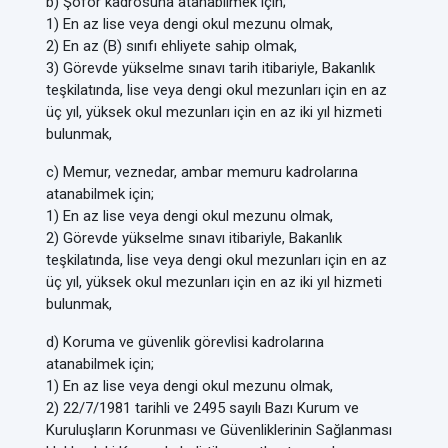
b) Şoför kadrosuna atanabilmek için;
1) En az lise veya dengi okul mezunu olmak,
2) En az (B) sınıfı ehliyete sahip olmak,
3) Görevde yükselme sınavı tarih itibariyle, Bakanlık
teşkilatında, lise veya dengi okul mezunları için en az
üç yıl, yüksek okul mezunları için en az iki yıl hizmeti
bulunmak,
c) Memur, veznedar, ambar memuru kadrolarına
atanabilmek için;
1) En az lise veya dengi okul mezunu olmak,
2) Görevde yükselme sınavı itibariyle, Bakanlık
teşkilatında, lise veya dengi okul mezunları için en az
üç yıl, yüksek okul mezunları için en az iki yıl hizmeti
bulunmak,
d) Koruma ve güvenlik görevlisi kadrolarına
atanabilmek için;
1) En az lise veya dengi okul mezunu olmak,
2) 22/7/1981 tarihli ve 2495 sayılı Bazı Kurum ve
Kuruluşların Korunması ve Güvenliklerinin Sağlanması