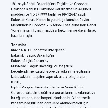
181 sayılı Sağlık Bakanlığı’nın Teşkilat ve Görevleri
Hakkında Kanun Hükmünde Kararname’nin 43 üncü
maddesi ve 15/371999 tarihli ve 99/12647 sayılı
Bakanlar Kurulu Kararı ile yürürlüğe konulan Devlet
Memurlarının Görevde Yükselme Esaslarına Dair Genel
Yönetmeliğin 15 inci maddesi hükümlerine dayanılarak
hazırlanmıştır.
Tanımlar:
Madde 4-
Bu Yönetmelikte geçen,
Bakanlık : Sağlık Bakanlığı’nı,
Bakan : Sağlık Bakanı’nı,
Müsteşar : Sağlık Bakanlığı Müsteşarı’nı,
Değerlendirme Kurulu: Görevde yükselme eğitimine
katılacakların tespitini yapmak üzere oluşturulan
kurulu,
Eğitim Programlarını Hazırlama ve Sınav Kurulu:
Görevde yükselme eğitim programlarını hazırlamak ve
bu eğitim sonunda başarılı olanların bu Yönetmelik
kapsamında bulunan görevlere atanabilmeleri için