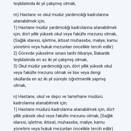
teşkilatında iki yıl çalışmış olmak,
m) Hastane ve okul müdür yardımcılığı kadrolarına
atanabilmek için;
1) Hastane müdür yardımcılığı kadrolarına atanabilmek
için, dört yıllık yüksek okul veya fakülte mezunu olmak,
(Sağlık idaresi, işletme, iktisat muhasebe, maliye, kamu
yönetimi veya hukuk mezunları öncelikle tercih edilir)
2) Görevde yükselme sınavı tarihi itibariye, Bakanlık
teşkilatında en az iki yıl çalışmış olmak,
3) Okul müdür yardımcılığı için, dört yıllık yüksek okul
veya fakülte mezunu olmak ve lise veya dengi
okullarda en az iki yıl süreyle öğretmenlik yapmış
olmak,
n) Hastane, okul ve depo ve tamirhane müdürü
kadrolarına atanabilmek için;
1) Hastane müdürü kadrolarına atanabilmek için, dört
yıllık yüksek okul veya fakülte mezunu olmak, (Sağlık
idaresi, işletme, iktisat, muhasebe, maliye, kamu
yönetimi veya hukuk mezunları öncelikle tercih edilir)