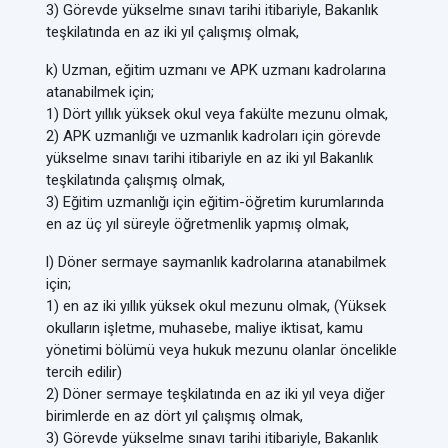
3) Görevde yükselme sınavı tarihi itibariyle, Bakanlık
teşkilatında en az iki yıl çalışmış olmak,
k) Uzman, eğitim uzmanı ve APK uzmanı kadrolarına
atanabilmek için;
1) Dört yıllık yüksek okul veya fakülte mezunu olmak,
2) APK uzmanlığı ve uzmanlık kadroları için görevde
yükselme sınavı tarihi itibariyle en az iki yıl Bakanlık
teşkilatında çalışmış olmak,
3) Eğitim uzmanlığı için eğitim-öğretim kurumlarında
en az üç yıl süreyle öğretmenlik yapmış olmak,
l) Döner sermaye saymanlık kadrolarına atanabilmek
için;
1) en az iki yıllık yüksek okul mezunu olmak, (Yüksek
okulların işletme, muhasebe, maliye iktisat, kamu
yönetimi bölümü veya hukuk mezunu olanlar öncelikle
tercih edilir)
2) Döner sermaye teşkilatında en az iki yıl veya diğer
birimlerde en az dört yıl çalışmış olmak,
3) Görevde yükselme sınavı tarihi itibariyle, Bakanlık