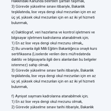
Hakkındaki Kanunda belirtilen şartları taşımak,
3) Görevde yükselme sınavı itibariyle, Bakanlık
teşkilatında, lise veya dengi okul mezunları için en az
üç yıl, yüksek okul mezunları için en az iki yıl hizmeti
bulunmak,
e) Daktilograf, veri hazırlama ve kontrol işletmeni ve
bilgisayar işletmeni kadrolarına atanabilmek için;
1) En az lise veya dengi okul mezunu olmak,,
2) Bu unvanla ilgili Milli Eğitim Bakanlığınca onaylı kurs
sertifikasına (Liselerde verilen ders müfredatında
daktilo ve bilgisayarla ilgili ders alanlardan bu belgeler
istenmez) sahip olmak,
3) Görevde yükselme sınavı tarihi itibariyle, Bakanlık
teşkilatında, lise veya dengi okul mezunları için en az
üç yıl, yüksek okul mezunları için en az iki yıl hizmeti
bulunmak,
f) Ayniyat saymanı kadrolarına atanabilmek için;
1) En az lise veya dengi okul mezunu olmak,
2) Görevde yükselme sınavı tarihi itibariyle, Bakanlık