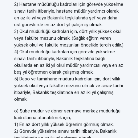
2) Hastane müdürlüğü kadroları için görevde yükselme
sınavı tarihi itibariyle, hastane müdür yardımcı olarak
en az iki yıl veya Bakanlık teşkilatında şef veya daha
üst görevlerde en az dört yıl çalışmış olmak,
3) Okul müdürlüğü kadroları için, dört yıllık yüksek okul
veya fakülte mezunu olmak, (Sağlık eğitim veren
yüksek okul ve fakülte mezunları öncelikle tercih edilir.)
4) Okul müdürlüğü kadroları için görevde yükselme
sınavı tarihi itibariyle, Bakanlık teşkilatına bağlı
okullarda en az iki yıl okul müdür yardımcısı veya en az
beş yıl öğretmen olarak çalışmış olmak,
5) Depo ve tamirhane müdürü kadroları için, dört yıllık
yüksek okul veya fakülte mezunu olmak ve sınav tarihi
itibariyle, Bakanlık teşkilatında en az iki yıl çalışmış
olmak,
o) Şube müdür ve döner sermaye merkez müdürlüğü
kadrolarına atanabilmek için;
1) En az dört yıllık yüksek öğrenim görmüş olmak,
2) Görevde yükselme sınavı tarihi itibariyle, Bakanlık