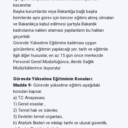
kazanırlar.
Başka kurumlarda veya Bakanlığa bağlı başka
birimlerde aynı görev için benzer eğitimi almış olmaları
ve Bakanlıkça kabul edilmesi şartıyla Bakanlık
kadrolarına naklen ataması yapılanların bu hakları
geçerlidir.
Görevde Yükselme Eğitimine katılması uygun
görülenlere; eğitimin yapılacağı yer, tarih ve eğitimle
ilgili diğer hususlar, en az 15 gün önce merkezde
Personel Genel Müdürlüğünce, illerde Sağlık
Müdürlüklerince duyurulur.
Görevde Yükselme Eğitiminin Konuları:
Madde 9-
Görevde yükselme eğitimi aşağıdaki
konuları kapsar.
a) T.C Anayasası;
1) Genel esaslar ,
2) Temel hak ve ödevler,
3) Devletin temel organları,
b) Atatürk İlkeleri ve inkılap tarihi ve ulusal güvenlik,