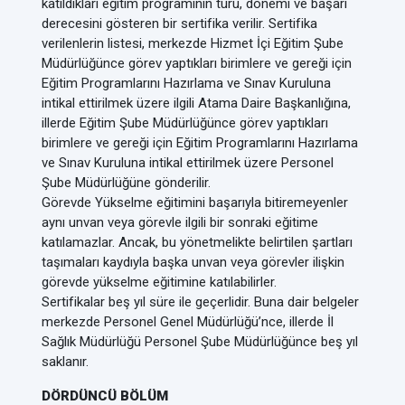
katıldıkları eğitim programının türü, dönemi ve başarı
derecesini gösteren bir sertifika verilir. Sertifika
verilenlerin listesi, merkezde Hizmet İçi Eğitim Şube
Müdürlüğünce görev yaptıkları birimlere ve gereği için
Eğitim Programlarını Hazırlama ve Sınav Kuruluna
intikal ettirilmek üzere ilgili Atama Daire Başkanlığına,
illerde Eğitim Şube Müdürlüğünce görev yaptıkları
birimlere ve gereği için Eğitim Programlarını Hazırlama
ve Sınav Kuruluna intikal ettirilmek üzere Personel
Şube Müdürlüğüne gönderilir.
Görevde Yükselme eğitimini başarıyla bitiremeyenler
aynı unvan veya görevle ilgili bir sonraki eğitime
katılamazlar. Ancak, bu yönetmelikte belirtilen şartları
taşımaları kaydıyla başka unvan veya görevler ilişkin
görevde yükselme eğitimine katılabilirler.
Sertifikalar beş yıl süre ile geçerlidir. Buna dair belgeler
merkezde Personel Genel Müdürlüğü’nce, illerde İl
Sağlık Müdürlüğü Personel Şube Müdürlüğünce beş yıl
saklanır.
DÖRDÜNCÜ BÖLÜM