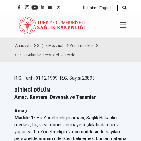
İletişim
English
☰
Anasayfa
Sağlık Mevzuatı
Yönetmelikler
Sağlık Bakanlığı Personeli Görevde ...
R.G. Tarihi:01.12.1999 R.G. Sayısı:23893
BİRİNCİ BÖLÜM
Amaç, Kapsam, Dayanak ve Tanımlar
Amaç:
Madde 1-
Bu Yönetmeliğin amacı, Sağlık Bakanlığı
merkez, taşra ve döner sermaye teşkilatında görev
yapan ve bu Yönetmeliğin 2 nci maddesinde sayılan
personelde aranan nitelikleri belirlemek; bunların atama