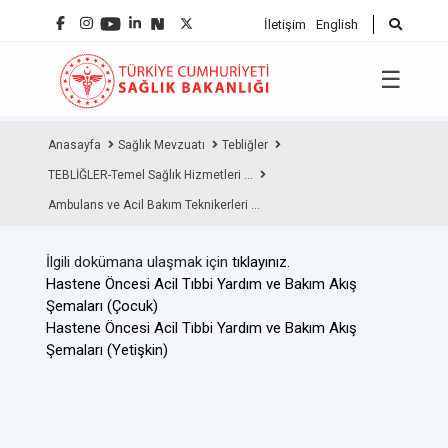
İletişim
English
☰
Anasayfa
Sağlık Mevzuatı
Tebliğler
TEBLİĞLER-Temel Sağlık Hizmetleri ...
Ambulans ve Acil Bakım Teknikerleri ...
İlgili dokümana ulaşmak için
tıklayınız.
Hastene Öncesi Acil Tıbbi Yardım ve Bakım Akış
Şemaları (Çocuk)
Hastene Öncesi Acil Tıbbi Yardım ve Bakım Akış
Şemaları (Yetişkin)