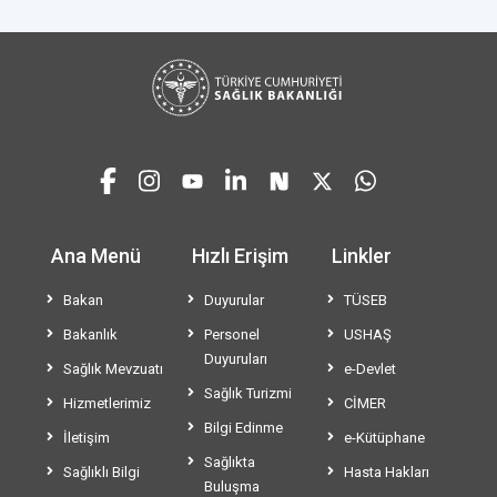
Ana Menü
Hızlı Erişim
Linkler
Bakan
Duyurular
TÜSEB
Bakanlık
Personel
USHAŞ
Duyuruları
Sağlık Mevzuatı
e-Devlet
Sağlık Turizmi
Hizmetlerimiz
CİMER
Bilgi Edinme
İletişim
e-Kütüphane
Sağlıkta
Sağlıklı Bilgi
Hasta Hakları
Buluşma