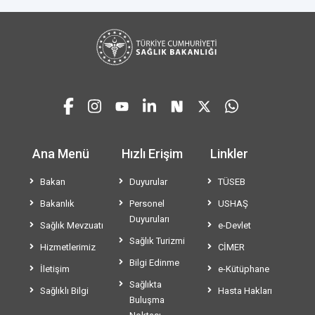
Ana Menü
Hızlı Erişim
Linkler
Bakan
Duyurular
TÜSEB
Bakanlık
Personel
USHAŞ
Duyuruları
Sağlık Mevzuatı
e-Devlet
Sağlık Turizmi
Hizmetlerimiz
CİMER
Bilgi Edinme
İletişim
e-Kütüphane
Sağlıkta
Sağlıklı Bilgi
Hasta Hakları
Buluşma