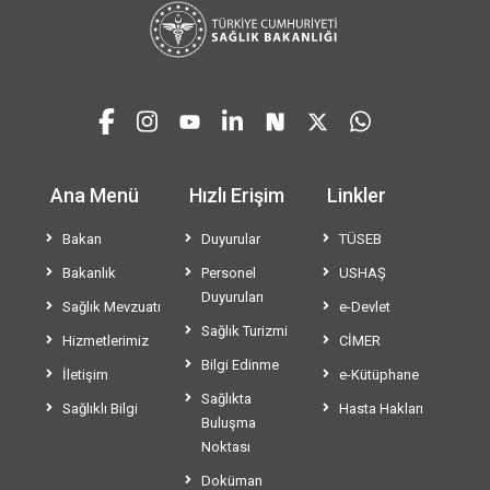
Ana Menü
Hızlı Erişim
Linkler
Bakan
Duyurular
TÜSEB
Bakanlık
Personel
USHAŞ
Duyuruları
Sağlık Mevzuatı
e-Devlet
Sağlık Turizmi
Hizmetlerimiz
CİMER
Bilgi Edinme
İletişim
e-Kütüphane
Sağlıkta
Sağlıklı Bilgi
Hasta Hakları
Buluşma
Noktası
Doküman