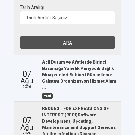
Tarih Aralığı
ARA
Acil Durum ve Afetlerde Birinci
Basamağa Yönelik Periyodik Sağlık
07
Muayeneleri Rehberi Güncelleme
Ağu
Çalıştayı Organizasyon Hizmet Alımı
2026
...
YENİ
REQUEST FOR EXPRESSIONS OF
INTEREST (REOI)Software
07
Development, Updating,
Ağu
Maintenance and Support Services
2026
for the Infectious Disease ...