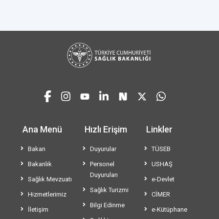
Ana Menü
Hızlı Erişim
Linkler
Bakan
Duyurular
TÜSEB
Bakanlık
Personel
USHAŞ
Duyuruları
Sağlık Mevzuatı
e-Devlet
Sağlık Turizmi
Hizmetlerimiz
CİMER
Bilgi Edinme
İletişim
e-Kütüphane