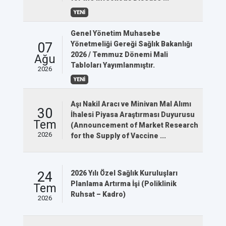
YENİ
Genel Yönetim Muhasebe
07
Yönetmeliği Gereği Sağlık Bakanlığı
2026 / Temmuz Dönemi Mali
Ağu
Tabloları Yayımlanmıştır.
2026
YENİ
Aşı Nakil Aracı ve Minivan Mal Alımı
30
İhalesi Piyasa Araştırması Duyurusu
Tem
(Announcement of Market Research
2026
for the Supply of Vaccine ...
24
2026 Yılı Özel Sağlık Kuruluşları
Planlama Artırma İşi (Poliklinik
Tem
Ruhsat – Kadro)
2026