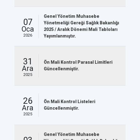
Genel Yönetim Muhasebe
07
Yönetmeliği Gereği Sağlık Bakanlığı
Oca
2025 / Aralık Dönemi Mali Tabloları
2026
Yayımlanmıştır.
31
Ön Mali Kontrol Parasal Limitleri
Ara
Güncellenmiştir.
2025
26
Ön Mali Kontrol Listeleri
Ara
Güncellenmiştir.
2025
Genel Yönetim Muhasebe