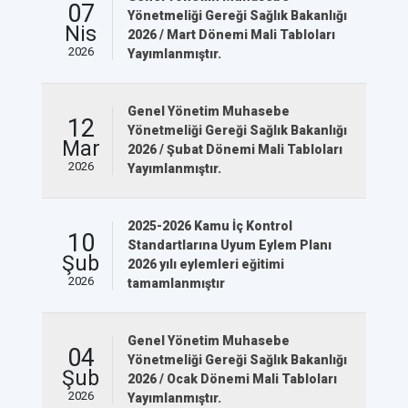
07
Yönetmeliği Gereği Sağlık Bakanlığı
Nis
2026 / Mart Dönemi Mali Tabloları
2026
Yayımlanmıştır.
Genel Yönetim Muhasebe
12
Yönetmeliği Gereği Sağlık Bakanlığı
Mar
2026 / Şubat Dönemi Mali Tabloları
2026
Yayımlanmıştır.
2025-2026 Kamu İç Kontrol
10
Standartlarına Uyum Eylem Planı
Şub
2026 yılı eylemleri eğitimi
2026
tamamlanmıştır
Genel Yönetim Muhasebe
04
Yönetmeliği Gereği Sağlık Bakanlığı
Şub
2026 / Ocak Dönemi Mali Tabloları
2026
Yayımlanmıştır.