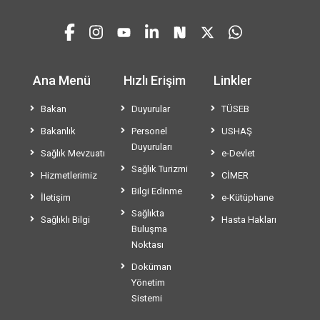
Ana Menü
Hızlı Erişim
Linkler
Bakan
Duyurular
TÜSEB
Bakanlık
Personel
USHAŞ
Duyuruları
Sağlık Mevzuatı
e-Devlet
Sağlık Turizmi
Hizmetlerimiz
CİMER
Bilgi Edinme
İletişim
e-Kütüphane
Sağlıkta
Sağlıklı Bilgi
Hasta Hakları
Buluşma
Noktası
Doküman
Yönetim
Sistemi