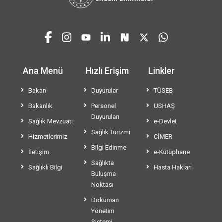
Ana Menü
Hızlı Erişim
Linkler
Bakan
Duyurular
TÜSEB
Bakanlık
Personel
USHAŞ
Duyuruları
Sağlık Mevzuatı
e-Devlet
Sağlık Turizmi
Hizmetlerimiz
CİMER
Bilgi Edinme
İletişim
e-Kütüphane
Sağlıkta
Sağlıklı Bilgi
Hasta Hakları
Buluşma
Noktası
Doküman
Yönetim
Sistemi