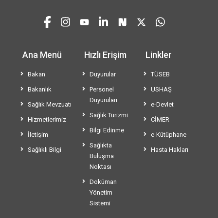
Ana Menü
Hızlı Erişim
Linkler
Bakan
Duyurular
TÜSEB
Bakanlık
Personel
USHAŞ
Duyuruları
Sağlık Mevzuatı
e-Devlet
Sağlık Turizmi
Hizmetlerimiz
CİMER
Bilgi Edinme
İletişim
e-Kütüphane
Sağlıkta
Sağlıklı Bilgi
Hasta Hakları
Buluşma
Noktası
Doküman
Yönetim
Sistemi