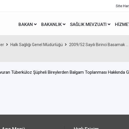
Site Har
BAKAN
BAKANLIK
SAĞLIK MEVZUATI
HIZME
ler
Halk Sağlığı Genel Müdürlüğü
2009/52 Sayılı Birinci Basamak ...
aşvuran Tüberküloz Şüpheli Bireylerden Balgam Toplanması Hakkında 