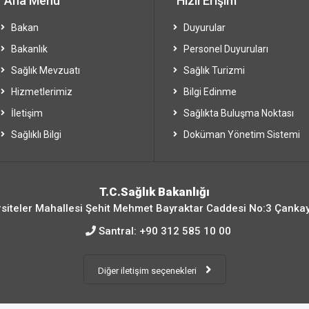
Ana Menü
Hızlı Erişim
Bakan
Duyurular
Bakanlık
Personel Duyuruları
Sağlık Mevzuatı
Sağlık Turizmi
Hizmetlerimiz
Bilgi Edinme
İletişim
Sağlıkta Buluşma Noktası
Sağlıklı Bilgi
Doküman Yönetim Sistemi
T.C.Sağlık Bakanlığı
siteler Mahallesi Şehit Mehmet Bayraktar Caddesi No:3 Çanka
Santral:
+90 312 585 10 00
Diğer iletişim seçenekleri