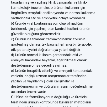
tasarlanmış ve yapılmış klinik çalışmalar ve klinik-
farmakolojik incelemeler, o ürünün kullanımı için
öngörülen terapötik endikasyonda ve normal kullanma
şartlarındaki etki ve emniyetini ortaya koymalıdır.
b) Üründe viral kontaminasyon olup olmadığını
belirlemek için yapılmış olan kontrol testleri, ürünün
güvenilir olduğunu göstermelidir.
c) Ürünün insanlardaki farmakodinamik etkisinin
gösterilmiş olması, tek başına herhangi bir terapötik
etki potansiyelini doğrulamaya yeterli değildir.
d) Ürünün normal kullanım şartlarındaki etki ve
emniyeti hakkındaki beyanlar, eğer bilimsel olarak
desteklenmiyor ise geçerli sayılmaz.
e) Ürünün terapötik etkinliği ve emniyeti konusundaki
verilerin, değişik uzman araştırmacılar tarafından
yapılan ve yayınlanmış olan çalışmalar ile
desteklenmesinin ve doğrulanmasının değerlendirme
açısından önemi vardır.
f) Ürüne ait formülasyonun doğruluğu ve üreticisi
tarafından ürünün kontrolünde kullanılan metodların