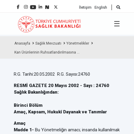
İletişim
English
☰
Anasayfa
Sağlık Mevzuatı
Yönetmelikler
Kan Ürünlerinin Ruhsatlandırılmasına ...
R.G. Tarihi:20.05.2002 R.G. Sayısı:24760
RESMİ GAZETE 20 Mayıs 2002 - Sayı : 24760
Sağlık Bakanlığından:
Birinci Bölüm
Amaç, Kapsam, Hukukî Dayanak ve Tanımlar
Amaç
Madde 1-
Bu Yönetmeliğin amacı; insanda kullanılmak