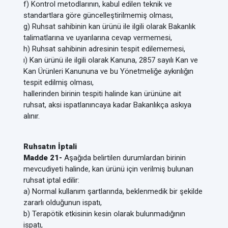
f) Kontrol metodlarının, kabul edilen teknik ve
standartlara göre güncelleştirilmemiş olması,
g) Ruhsat sahibinin kan ürünü ile ilgili olarak Bakanlık
talimatlarına ve uyarılarına cevap vermemesi,
h) Ruhsat sahibinin adresinin tespit edilememesi,
ı) Kan ürünü ile ilgili olarak Kanuna, 2857 sayılı Kan ve
Kan Ürünleri Kanununa ve bu Yönetmeliğe aykırılığın
tespit edilmiş olması,
hallerinden birinin tespiti halinde kan ürününe ait
ruhsat, aksi ispatlanıncaya kadar Bakanlıkça askıya
alınır.
Ruhsatın İptali
Madde 21-
Aşağıda belirtilen durumlardan birinin
mevcudiyeti halinde, kan ürünü için verilmiş bulunan
ruhsat iptal edilir:
a) Normal kullanım şartlarında, beklenmedik bir şekilde
zararlı olduğunun ispatı,
b) Terapötik etkisinin kesin olarak bulunmadığının
ispatı,