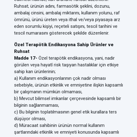
Ruhsat; ürünün adını, farmasötik şeklini, dozunu,
ambalaj cinsini, ambalaj miktarını, kullanım yolunu, raf
ömrünü, ürünü üreten veya ithal ve/veya piyasaya arz
eden sorumlu kişiyi, reçeteli satışını, tescil tarihini ve
tescil numarasını gösterecek şekilde düzenlenir.
Özel Terapötik Endikasyona Sahip Ürünler ve
Ruhsat
Madde 17-
Özel terapötik endikasyona, yani, nadir
görülen veya hayatî risk taşıyan hastalıklar için etkiye
sahip kan ürünlerinin;
a) Kullanım endikasyonlarının çok nadir olması
sebebiyle, ürünün etkinlik ve emniyetine ilişkin kapsamlı
bir çalışmanın mümkün olmaması,
b) Mevcut bilimsel imkanlar çerçevesinde kapsamlı bir
bilginin sağlanmaması,
c) Bu bilginin toplatılmasının genel etik kurallara ters
düşüyor olması,
d) Müracaat sahibinin ürünün normal kullanım
şartlarındaki etkinlik ve emniyeti konusunda kapsamlı