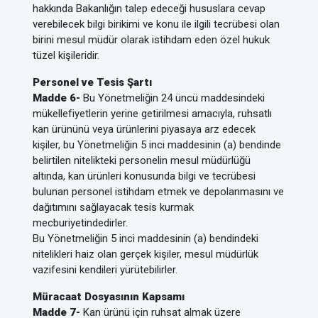
hakkında Bakanlığın talep edeceği hususlara cevap
verebilecek bilgi birikimi ve konu ile ilgili tecrübesi olan
birini mesul müdür olarak istihdam eden özel hukuk
tüzel kişileridir.
Personel ve Tesis Şartı
Madde 6-
Bu Yönetmeliğin 24 üncü maddesindeki
mükellefiyetlerin yerine getirilmesi amacıyla, ruhsatlı
kan ürününü veya ürünlerini piyasaya arz edecek
kişiler, bu Yönetmeliğin 5 inci maddesinin (a) bendinde
belirtilen nitelikteki personelin mesul müdürlüğü
altında, kan ürünleri konusunda bilgi ve tecrübesi
bulunan personel istihdam etmek ve depolanmasını ve
dağıtımını sağlayacak tesis kurmak
mecburiyetindedirler.
Bu Yönetmeliğin 5 inci maddesinin (a) bendindeki
nitelikleri haiz olan gerçek kişiler, mesul müdürlük
vazifesini kendileri yürütebilirler.
Müracaat Dosyasının Kapsamı
Madde 7-
Kan ürünü için ruhsat almak üzere