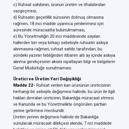
c) Ruhsat sahibinin, ürünün üretim ve ithalatından
vazgeçmesi,
d) Ruhsatın geçerlilik süresinin dolmuş olmasına
rağmen, 18 inci madde uyarınca yenilenmesi için
süresinde müracaatta bulunulmaması,
e) Bu Yönetmeliğin 20 inci maddesinde sayılan
hallerden biri veya birkaçı sebebiyle ruhsatın askıya
alınmasına rağmen, ruhsat sahibi tarafından, bu
yöndeki yazının tebliğinden itibaren altı ay içinde askıya
alınma gerekçesinin aksini ispatlayan bilgi ve belgelerin
Genel Müdürlüğe sunulmaması.
Üretici ve Üretim Yeri Değişikliği
Madde 22-
Ruhsat verilen kan ürününün üreticisinin
herhangi bir sebeple değişmesi halinde, bu ürün ile ilgili
hakları devralan üreticinin, Bakanlığa müracaat etmesi
ve Kanunda ve bu Yönetmelikte öngörülen şartları
yerine getirmesi mecburidir.
Üretim yerinin değişmesi halinde de Bakanlığa
sunulacak müracaat dilekçesi ekinde, 7 nci maddede