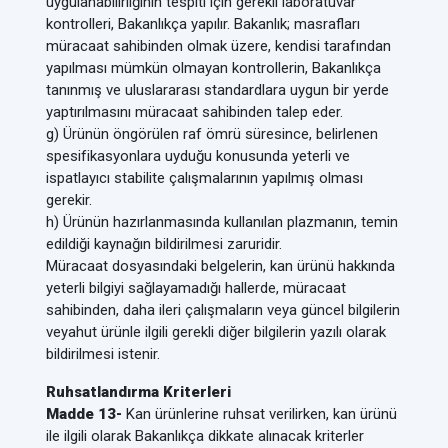
uygulanabilirliğinin tespiti için gerekli laboratuvar
kontrolleri, Bakanlıkça yapılır. Bakanlık; masrafları
müracaat sahibinden olmak üzere, kendisi tarafından
yapılması mümkün olmayan kontrollerin, Bakanlıkça
tanınmış ve uluslararası standardlara uygun bir yerde
yaptırılmasını müracaat sahibinden talep eder.
g) Ürünün öngörülen raf ömrü süresince, belirlenen
spesifikasyonlara uyduğu konusunda yeterli ve
ispatlayıcı stabilite çalışmalarının yapılmış olması
gerekir.
h) Ürünün hazırlanmasında kullanılan plazmanın, temin
edildiği kaynağın bildirilmesi zaruridir.
Müracaat dosyasındaki belgelerin, kan ürünü hakkında
yeterli bilgiyi sağlayamadığı hallerde, müracaat
sahibinden, daha ileri çalışmaların veya güncel bilgilerin
veyahut ürünle ilgili gerekli diğer bilgilerin yazılı olarak
bildirilmesi istenir.
Ruhsatlandırma Kriterleri
Madde 13-
Kan ürünlerine ruhsat verilirken, kan ürünü
ile ilgili olarak Bakanlıkça dikkate alınacak kriterler