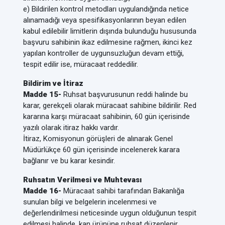
e) Bildirilen kontrol metodları uygulandığında netice
alınamadığı veya spesifikasyonlarının beyan edilen
kabul edilebilir limitlerin dışında bulunduğu hususunda
başvuru sahibinin ikaz edilmesine rağmen, ikinci kez
yapılan kontroller de uygunsuzluğun devam ettiği,
tespit edilir ise, müracaat reddedilir.
Bildirim ve İtiraz
Madde 15-
Ruhsat başvurusunun reddi halinde bu
karar, gerekçeli olarak müracaat sahibine bildirilir. Red
kararına karşı müracaat sahibinin, 60 gün içerisinde
yazılı olarak itiraz hakkı vardır.
İtiraz, Komisyonun görüşleri de alınarak Genel
Müdürlükçe 60 gün içerisinde incelenerek karara
bağlanır ve bu karar kesindir.
Ruhsatın Verilmesi ve Muhtevası
Madde 16-
Müracaat sahibi tarafından Bakanlığa
sunulan bilgi ve belgelerin incelenmesi ve
değerlendirilmesi neticesinde uygun olduğunun tespit
edilmesi halinde, kan ürününe ruhsat düzenlenir.