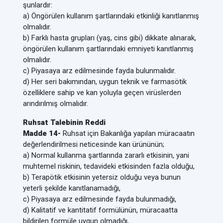
şunlardır:
a) Öngörülen kullanım şartlarındaki etkinliği kanıtlanmış
olmalıdır.
b) Farklı hasta grupları (yaş, cins gibi) dikkate alınarak,
öngörülen kullanım şartlarındaki emniyeti kanıtlanmış
olmalıdır.
c) Piyasaya arz edilmesinde fayda bulunmalıdır.
d) Her seri bakımından, uygun teknik ve farmasötik
özelliklere sahip ve kan yoluyla geçen virüslerden
arındırılmış olmalıdır.
Ruhsat Talebinin Reddi
Madde 14-
Ruhsat için Bakanlığa yapılan müracaatın
değerlendirilmesi neticesinde kan ürününün;
a) Normal kullanma şartlarında zararlı etkisinin, yani
muhtemel riskinin, tedavideki etkisinden fazla olduğu,
b) Terapötik etkisinin yetersiz olduğu veya bunun
yeterli şekilde kanıtlanamadığı,
c) Piyasaya arz edilmesinde fayda bulunmadığı,
d) Kalitatif ve kantitatif formülünün, müracaatta
bildirilen formüle uygun olmadığı,