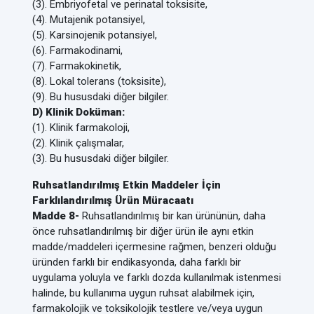
(3). Embriyofetal ve perinatal toksisite,
(4). Mutajenik potansiyel,
(5). Karsinojenik potansiyel,
(6). Farmakodinami,
(7). Farmakokinetik,
(8). Lokal tolerans (toksisite),
(9). Bu hususdaki diğer bilgiler.
D) Klinik Doküman:
(1). Klinik farmakoloji,
(2). Klinik çalışmalar,
(3). Bu hususdaki diğer bilgiler.
Ruhsatlandırılmış Etkin Maddeler İçin
Farklılandırılmış Ürün Müracaatı
Madde 8-
Ruhsatlandırılmış bir kan ürününün, daha
önce ruhsatlandırılmış bir diğer ürün ile aynı etkin
madde/maddeleri içermesine rağmen, benzeri olduğu
üründen farklı bir endikasyonda, daha farklı bir
uygulama yoluyla ve farklı dozda kullanılmak istenmesi
halinde, bu kullanıma uygun ruhsat alabilmek için,
farmakolojik ve toksikolojik testlere ve/veya uygun