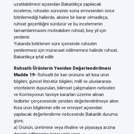
uzatılabilmesi açısından Bakanlıkça yapılacak
inceleme, ruhsatın süresinin sona ermesinden önce
bitirilemediği hallerde, aksine bir karar olmadıkça,
ruhsat geçerliliğini sürdürür ve bu incelemenin
tamamlanmasını müteakiben ruhsat, beş yıl için
yenilenir.
Yukarıda belirlenen süre içerisinde ruhsatın
yenilenmesi için müracaat edilmemesi halinde ruhsat,
Bakanlıkça iptal edilir.
Ruhsatlı Ürünlerin Yeniden Değerlendirilmesi
Madde 19-
Ruhsatlı bir kan ürününe ait kısa ürün
bilgileri; güncel literatür bilgileri, millî ve uluslararası
otoritelerin duyuruları, bilimsel çalışmaların neticeleri
ve Komisyonun tavsiye kararları üzerine alınan
tedbirler çerçevesinde yeniden değerlendirilmeye alınır.
Kısa ürün bilgilerinin etki ve emniyet açısından
yapılacak değerlendirme neticesinde Bakanlık duruma
göre;
a) Ürünün, üretimine veya ithaline ve piyasaya arzına