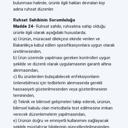
bulunması halinde, ürünle ilgili hakları devralan kişi
adına ruhsat düzenler.
Ruhsat Sahibinin Sorumluluğu
Madde 24-
Ruhsat sahibi, ruhsatına sahip olduğu
ürünle ilgili olarak aşağıdaki hususlarda;
a) Ürünün, müracaat dilekçesi ekinde verilen ve
Bakanlıkça kabul edilen spesifikasyonlara uygun olarak
üretilmesinden,
b) Ürün üzerinde yapılması gereken kontrolleri uygun
şekilde ve düzenli olarak uygulamasının garanti altına
alınmasından,
c) Bu ürünlerden bulaşabilecek enfeksiyonların
önlenebilmesi için tedbirlerin alınmasında gerekli
hassasiyeti gösterilmesinden veya gösterilmesinin
temininden,
d) Teknik ve bilimsel gelişmeleri takip ederek, ürünün,
bilimsel kabulu olan metodlarla test edilmesine imkan
verecek düzenlemelerin yapılmasından,
e) Ürünün doğru ve emniyetli kullanımını sağlayacak
şekilde müstahzar bilgilerinin güncelleştirilmesinden,