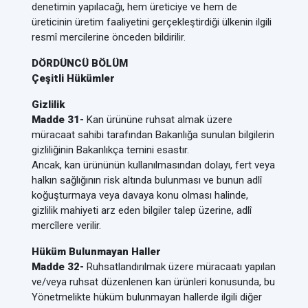
denetimin yapılacağı, hem üreticiye ve hem de
üreticinin üretim faaliyetini gerçekleştirdiği ülkenin ilgili
resmî mercilerine önceden bildirilir.
DÖRDÜNCÜ BÖLÜM
Çeşitli Hükümler
Gizlilik
Madde 31-
Kan ürününe ruhsat almak üzere
müracaat sahibi tarafından Bakanlığa sunulan bilgilerin
gizliliğinin Bakanlıkça temini esastır.
Ancak, kan ürününün kullanılmasından dolayı, fert veya
halkın sağlığının risk altında bulunması ve bunun adlî
koğuşturmaya veya davaya konu olması halinde,
gizlilik mahiyeti arz eden bilgiler talep üzerine, adlî
mercîlere verilir.
Hüküm Bulunmayan Haller
Madde 32-
Ruhsatlandırılmak üzere müracaatı yapılan
ve/veya ruhsat düzenlenen kan ürünleri konusunda, bu
Yönetmelikte hüküm bulunmayan hallerde ilgili diğer