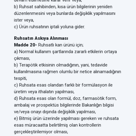
devam edilmesine karar verir veya,
b) Ruhsat sahibinden, kısa ürün bilgilerinin yeniden
düzenlenmesini veya bunlarda değişiklik yapılmasını
ister veya,
c) Ürün ruhsatının iptali yoluna gider.
Ruhsatın Askıya Alınması
Madde 20-
Ruhsatlı kan ürünü için;
a) Normal kullanım şartlarında zararlı etkilerin ortaya
çıkması,
b) Terapötik etkisinin olmadığının, yani, tedavide
kullanılmasına rağmen olumlu bir netice alınamadığının
tespiti,
c) Ruhsata esas olandan farklı bir formülasyon ile
üretim veya ithalatın yapılması,
d) Ruhsata esas olan formül, doz, farmasötik form,
ambalaj ve prospektüs bilgilerinde Bakanlığın bilgisi
ve/veya onayı dışında değişiklik yapılması,
e) Bitmiş ürün üzerinde yapılması gereken ve ruhsata
esas müracaatta belirtilmiş olan kontrollerin
gerçekleştirilemiyor olması,