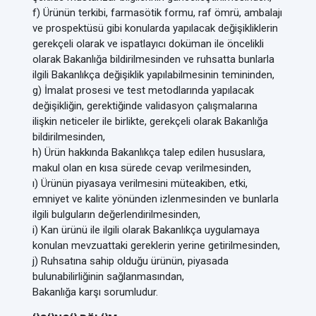
f) Ürünün terkibi, farmasötik formu, raf ömrü, ambalajı
ve prospektüsü gibi konularda yapılacak değişikliklerin
gerekçeli olarak ve ispatlayıcı doküman ile öncelikli
olarak Bakanlığa bildirilmesinden ve ruhsatta bunlarla
ilgili Bakanlıkça değişiklik yapılabilmesinin temininden,
g) İmalat prosesi ve test metodlarında yapılacak
değişikliğin, gerektiğinde validasyon çalışmalarına
ilişkin neticeler ile birlikte, gerekçeli olarak Bakanlığa
bildirilmesinden,
h) Ürün hakkında Bakanlıkça talep edilen hususlara,
makul olan en kısa sürede cevap verilmesinden,
ı) Ürünün piyasaya verilmesini müteakiben, etki,
emniyet ve kalite yönünden izlenmesinden ve bunlarla
ilgili bulguların değerlendirilmesinden,
i) Kan ürünü ile ilgili olarak Bakanlıkça uygulamaya
konulan mevzuattaki gereklerin yerine getirilmesinden,
j) Ruhsatına sahip olduğu ürünün, piyasada
bulunabilirliğinin sağlanmasından,
Bakanlığa karşı sorumludur.