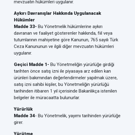
mevzuatın hükümleri uygulanır.
Aykırı Davranışlar Hakkında Uygulanacak
Hükümler
Madde 33-
Bu Yönetmelik hükümlerine aykırı
davranan ve faaliyet gösterenler hakkında, fiil veya
tutumlarının mahiyetine göre Kanunun, 765 sayılı Türk
Ceza Kanununun ve ilgili diğer mevzuatın hükümleri
uygulanır.
Geçici Madde 1-
Bu Yönetmeliğin yürürlüğe girdiği
tarihten önce satış izni ile piyasaya arz edilen kan
ürünleri bakımından değerlendirmeler yapılmak üzere,
satış izni sahibi kişiler, bu Yönetmeliğin yürürlüğü
tarihinden itibaren 1 yıl içerisinde Bakanlıkça istenilen
belgeler ile müracaatta bulunurlar.
Yürürlük
Madde 34
- Bu Yönetmelik, yayımı tarihinden yürürlüğe
girer.
Yürütme