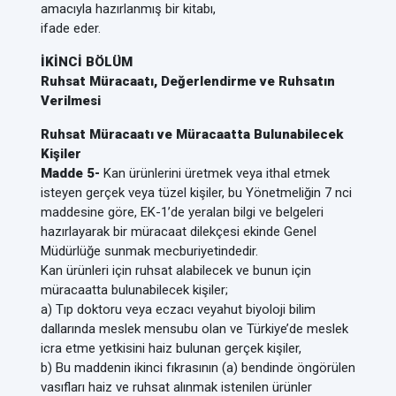
amacıyla hazırlanmış bir kitabı,
ifade eder.
İKİNCİ BÖLÜM
Ruhsat Müracaatı, Değerlendirme ve Ruhsatın
Verilmesi
Ruhsat Müracaatı ve Müracaatta Bulunabilecek
Kişiler
Madde 5-
Kan ürünlerini üretmek veya ithal etmek
isteyen gerçek veya tüzel kişiler, bu Yönetmeliğin 7 nci
maddesine göre, EK-1’de yeralan bilgi ve belgeleri
hazırlayarak bir müracaat dilekçesi ekinde Genel
Müdürlüğe sunmak mecburiyetindedir.
Kan ürünleri için ruhsat alabilecek ve bunun için
müracaatta bulunabilecek kişiler;
a) Tıp doktoru veya eczacı veyahut biyoloji bilim
dallarında meslek mensubu olan ve Türkiye’de meslek
icra etme yetkisini haiz bulunan gerçek kişiler,
b) Bu maddenin ikinci fıkrasının (a) bendinde öngörülen
vasıfları haiz ve ruhsat alınmak istenilen ürünler