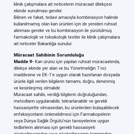
klinik çalışmalara ait neticelerin müracaat dilekçesi
ekinde sunulması gerekir.
Bilinen ve fakat, tedavi amacıyla kombinasyon halinde
kullanılmamış olan kan ürünleri için de yeniden ruhsat
alınması gerekir ve bu kombinasyon ile yürütülmüş
farmakolojik ve toksikolojik testler ile klinik çalışmalara
ait neticeler Bakanlığa sunulur.
Müracaat Sahibinin Sorumluluğu
Madde 9-
Kan ürünü için yapılan ruhsat müracaatında,
dilekçe ekinde yer alan ve bu Yönetmeliğin 7 nci
maddesine ve EK-1’e uygun olarak hazırlanan dosyada
ürünle ilgili verilen bilgilerin tamamı, doğru, denenmiş
ve kesinleşmiş olmalıdır.
Müracaat sahibi, verdiği bilgilerin doğruluğundan;
metodların uygulanabilir, tekrarlanabilir ve gerekli
hassasiyette olmasından; bu ürünlerden bulaşabilecek
enfeksiyonların önlenebilmesi için Farmakopelerin
veya Dünya Sağlık Örgütü’nün tavsiyelerine uygun
tedbirlerin alınması için gerekli hassasiyeti