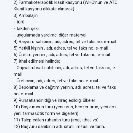
2) Farmakoterapötik klasifikasyonu (WHO’nun ve ATC
Klasifikasyonu dikkate alınarak)
3) Ambalajın:
- türü
- takdim şekli
- uygulamada yardımcı diğer materyal
4) Başvuru sahibinin, adı, adres, tel ve faks no, e-mail
5) Yetkili kişinin , adı, adres, tel ve faks no, e-mail
6) Üretim yerinin , adı, adres, tel ve faks no, e-mail
7) İthal edilmesi halinde:
- Orijinal ruhsat sahibinin, adı, adres, tel ve faks no, e-
mail
- Üreticinin, adı, adres, tel ve faks no, e-mail
8) Depolama ve dağıtım yerinin, adı, adres, tel ve faks
no, e-mail
9) Ruhsatlandırıldığı ve ihraç edildiği ülkeler
10) Başvurunun türü (yeni ürün, benzer ürün, yeni doz,
yeni farmasötik form ve diğerleri)
11) Talep edilen ruhsatın türü (imal, ithal, vs)
12) Başvuru sahibinin adi, sıfatı, imzası ve tarih,