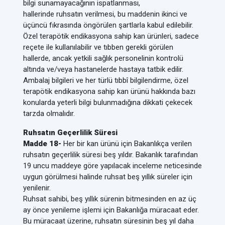
bilgi sunamayacağının ispatlanması,
hallerinde ruhsatın verilmesi, bu maddenin ikinci ve
üçüncü fıkrasında öngörülen şartlarla kabul edilebilir.
Özel terapötik endikasyona sahip kan ürünleri, sadece
reçete ile kullanılabilir ve tıbben gerekli görülen
hallerde, ancak yetkili sağlık personelinin kontrolü
altında ve/veya hastanelerde hastaya tatbik edilir.
Ambalaj bilgileri ve her türlü tıbbî bilgilendirme, özel
terapötik endikasyona sahip kan ürünü hakkında bazı
konularda yeterli bilgi bulunmadığına dikkati çekecek
tarzda olmalıdır.
Ruhsatın Geçerlilik Süresi
Madde 18-
Her bir kan ürünü için Bakanlıkça verilen
ruhsatın geçerlilik süresi beş yıldır. Bakanlık tarafından
19 uncu maddeye göre yapılacak inceleme neticesinde
uygun görülmesi halinde ruhsat beş yıllık süreler için
yenilenir.
Ruhsat sahibi, beş yıllık sürenin bitmesinden en az üç
ay önce yenileme işlemi için Bakanlığa müracaat eder.
Bu müracaat üzerine, ruhsatın süresinin beş yıl daha