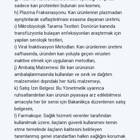
sadece kan proteinleri bulunan sıvı kısmını,
h) Plazma Fraksinasyonu: Kan ürünlerinin plazmadan
ayrıştırılarak saflaştırılması esasına dayanan üretimi,
ı) Mikrobiyolojik Tarama Testleri: Donörün kanında
transfüzyonla bulaşan enfeksiyonları araştırmak için
yapılan serolojik testleri,
i) Viral İnaktivasyon Metodları: Kan ürünlerinin üretimi
safhasında, üründen kan yoluyla geçen virüsleri
inaktive etmek için uygulanan metodları,
j) Ambalaj Malzemesi: Bir kan ürününün
ambalajlanmasında kullanılan ve sevk ve dağıtım
malzemeleri dışındaki her türlü malzemeyi,
k) Satış İzin Belgesi: Bu Yönetmelik uyarınca
ruhsatlandırılan kan ürünün piyasaya arz edilebilmesi
amacıyla her bir serisi için Bakanlıkça düzenlenen satış
belgesini,
l) Farmakope: Sağlık hizmeti verenler tarafından
kullanılmak üzere; ilaçların güvenli kullanımını temin
etme temelinde ilaçların kalitesini belirleyen
tanımlanmış genel standartları halkın sağlığını korumak