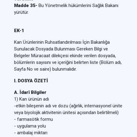
Madde 35-
Bu Yönetmelik hükümlerini Sağlık Bakanı
yürütür.
EK-1
Kan Ürünlerinin Ruhsatlandırılması İçin Bakanlığa
Sunulacak Dosyada Bulunması Gereken Bilgi ve
Belgeler Müracaat dilekçesi ekinde verilen dosyada,
bölümlerin sayısını ve içeriğini belirten liste (Bölüm adı,
Sayfa No ve saire) bulunmalıdır.
I. DOSYA ÖZETİ
A. İdarî Bilgiler
1) Kan ürünün adı
-etkin bileşenin adı ve dozu (ağırlık, internasyonel ünite
veya biyolojik aktivitenin ünitesi açısından belirtilmeli)
- farmasötik formu
- uygulama yolu
- ambalaj miktarı