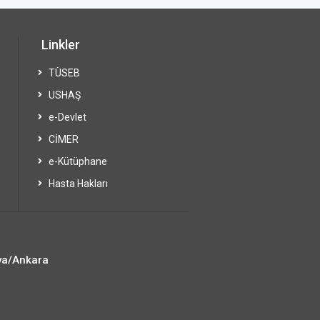
Linkler
TÜSEB
USHAŞ
e-Devlet
CİMER
e-Kütüphane
Hasta Hakları
ya/Ankara