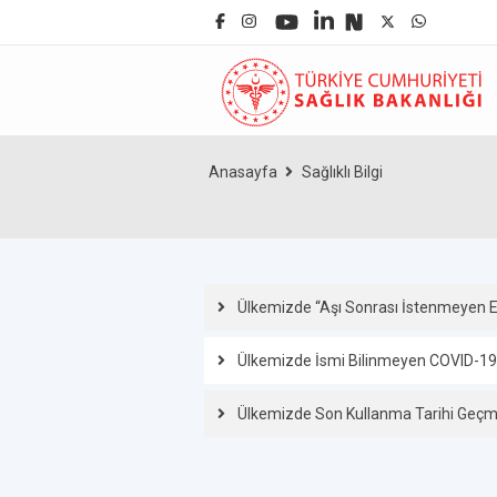
Anasayfa
Sağlıklı Bilgi
Ülkemizde “Aşı Sonrası İstenmeyen Et
Ülkemizde İsmi Bilinmeyen COVID-19 Aş
Ülkemizde Son Kullanma Tarihi Geçmiş