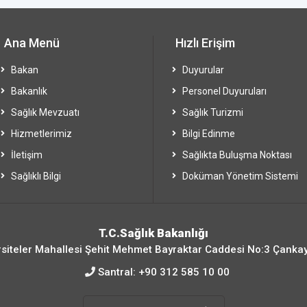
Ana Menü
Hızlı Erişim
Bakan
Duyurular
Bakanlık
Personel Duyuruları
Sağlık Mevzuatı
Sağlık Turizmi
Hizmetlerimiz
Bilgi Edinme
İletişim
Sağlıkta Buluşma Noktası
Sağlıklı Bilgi
Doküman Yönetim Sistemi
T.C.Sağlık Bakanlığı
siteler Mahallesi Şehit Mehmet Bayraktar Caddesi No:3 Çanka
Santral:
+90 312 585 10 00