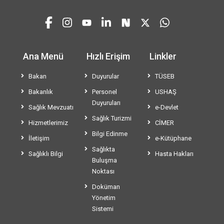
Ana Menü
Hızlı Erişim
Linkler
Bakan
Duyurular
TÜSEB
Bakanlık
Personel
USHAŞ
Duyuruları
Sağlık Mevzuatı
e-Devlet
Sağlık Turizmi
Hizmetlerimiz
CİMER
Bilgi Edinme
İletişim
e-Kütüphane
Sağlıkta
Sağlıklı Bilgi
Hasta Hakları
Buluşma
Noktası
Doküman
Yönetim
Sistemi