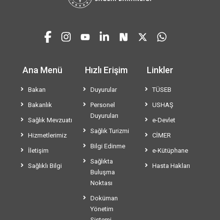
Ana Menü
Hızlı Erişim
Linkler
Bakan
Duyurular
TÜSEB
Bakanlık
Personel
USHAŞ
Duyuruları
Sağlık Mevzuatı
e-Devlet
Sağlık Turizmi
Hizmetlerimiz
CİMER
Bilgi Edinme
İletişim
e-Kütüphane
Sağlıkta
Sağlıklı Bilgi
Hasta Hakları
Buluşma
Noktası
Doküman
Yönetim
Sistemi