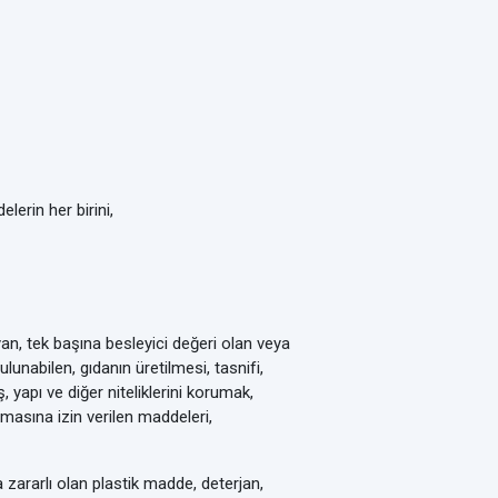
erin her birini,
n, tek başına besleyici değeri olan veya
unabilen, gıdanın üretilmesi, tasnifi,
yapı ve diğer niteliklerini korumak,
masına izin verilen maddeleri,
a zararlı olan plastik madde, deterjan,