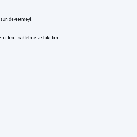
lsun devretmeyi,
za etme, nakletme ve tüketim