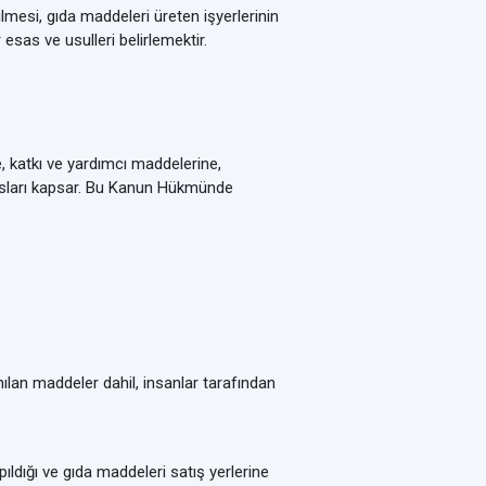
lmesi, gıda maddeleri üreten işyerlerinin
 esas ve usulleri belirlemektir.
 katkı ve yardımcı maddelerine,
ususları kapsar. Bu Kanun Hükmünde
anılan maddeler dahil, insanlar tarafından
ldığı ve gıda maddeleri satış yerlerine