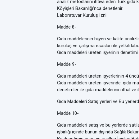
analiz metodlarını ihtiva eden Türk gıda 
Köyişleri Bakanlığı’nca denetlenir.
Laboratuvar Kuruluş İzni
Madde 8-
Gıda maddelerinin hijyen ve kalite analizl
kuruluş ve çalışma esasları ile yetkili lab
Gıda maddeleri üreten işyerinin denetimi
Madde 9-
Gıda maddeleri üreten işyerlerinin 4 üncü
Gıda maddeleri üreten işyerinde, gıda ma
denetimler ile gıda maddelerinin ithal ve 
Gıda Maddeleri Satış yerleri ve Bu yerler
Madde 10-
Gıda maddeleri satış ve bu yerlerde satıla
işbirliği içinde bunun dışında Sağlık Bakanl
Bu denetimin esas ve usulleri İçişleri Bak