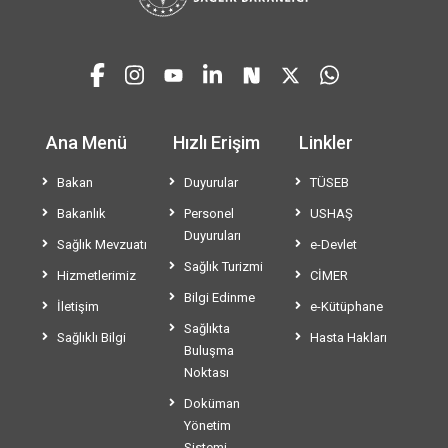
Ana Menü
Hızlı Erişim
Linkler
Bakan
Duyurular
TÜSEB
Bakanlık
Personel
USHAŞ
Duyuruları
Sağlık Mevzuatı
e-Devlet
Sağlık Turizmi
Hizmetlerimiz
CİMER
Bilgi Edinme
İletişim
e-Kütüphane
Sağlıkta
Sağlıklı Bilgi
Hasta Hakları
Buluşma
Noktası
Doküman
Yönetim
Sistemi