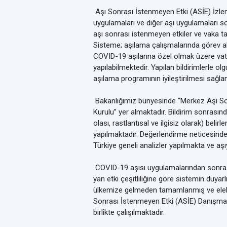
Aşı Sonrası İstenmeyen Etki (ASİE) İzle
uygulamaları ve diğer aşı uygulamaları so
aşı sonrası istenmeyen etkiler ve vaka ta
Sisteme; aşılama çalışmalarında görev ala
COVID-19 aşılarına özel olmak üzere vat
yapılabilmektedir. Yapılan bildirimlerle 
aşılama programının iyileştirilmesi sağla
Bakanlığımız bünyesinde “Merkez Aşı Son
Kurulu” yer almaktadır. Bildirim sonrasınd
olası, rastlantısal ve ilgisiz olarak) be
yapılmaktadır. Değerlendirme neticesinde 
Türkiye geneli analizler yapılmakta ve a
COVID-19 aşısı uygulamalarından sonra gö
yan etki çeşitliliğine göre sistemin duyar
ülkemize gelmeden tamamlanmış ve elektr
Sonrası İstenmeyen Etki (ASİE) Danışma K
birlikte çalışılmaktadır.