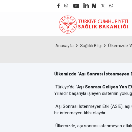
Anasayfa
Sağlıklı Bilgi
Ülkemizde “A
Ülkemizde “Aşı Sonrası İstenmeyen Et
Türkiye'de “
Aşı Sonrası Gelişen Yan Et
Yıllardır başarıyla işleyen sistemin yoklu
Aşı Sonrası İstenmeyen Etki (ASİE); aşı u
bir istenmeyen tıbbi olaydır.
Ülkemizde, aşı sonrası istenmeyen etkile