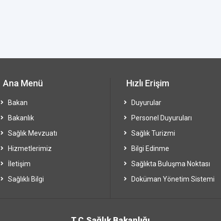
Ana Menü
Hızlı Erişim
Bakan
Duyurular
Bakanlık
Personel Duyuruları
Sağlık Mevzuatı
Sağlık Turizmi
Hizmetlerimiz
Bilgi Edinme
İletişim
Sağlıkta Buluşma Noktası
Sağlıklı Bilgi
Doküman Yönetim Sistemi
T.C.Sağlık Bakanlığı