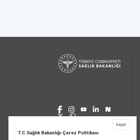
Kapat
T.C.Sağlık Bakanlığı Çerez Politikası