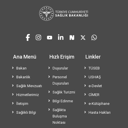
Ana Menü
Hızlı Erişim
Linkler
Bakan
Duyurular
TÜSEB
Bakanlık
Personel
USHAŞ
Duyuruları
Sağlık Mevzuatı
e-Devlet
Sağlık Turizmi
Hizmetlerimiz
CİMER
Bilgi Edinme
İletişim
e-Kütüphane
Sağlıkta
Sağlıklı Bilgi
Hasta Hakları
Buluşma
Noktası