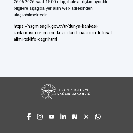
26.06.2026 saat 15:00 olup, ihaleye ilişkin ayrıntılı
bilgilere aşağıda yer alan
web
adresinden
ulaşılabilmektedir.
https://hsgm.saglik.gov.tr/tr/dunya-bankasi-
ilanlari/asi-uretim-merkezi-idari-binasi-icin-tefrisat-
alimi-teklife-cagri.html