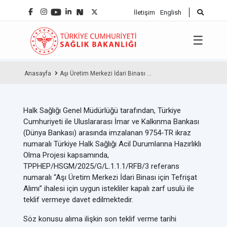
İletişim
English
☰
Anasayfa
Aşı Üretim Merkezi İdari Binası ...
Halk Sağlığı Genel Müdürlüğü tarafından, Türkiye
Cumhuriyeti ile Uluslararası İmar ve Kalkınma Bankası
(Dünya Bankası) arasında imzalanan 9754-TR ikraz
numaralı Türkiye Halk Sağlığı Acil Durumlarına Hazırlıklı
Olma Projesi kapsamında,
TPPHEP/HSGM/2025/G/L.1.1.1/RFB/3 referans
numaralı “Aşı Üretim Merkezi İdari Binası için Tefrişat
Alımı” ihalesi için uygun istekliler kapalı zarf usulü ile
teklif vermeye davet edilmektedir.
Söz konusu alıma ilişkin son teklif verme tarihi