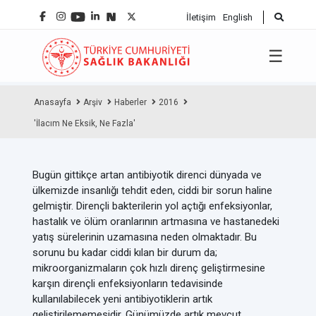
İletişim
English
☰
Anasayfa
Arşiv
Haberler
2016
'İlacım Ne Eksik, Ne Fazla'
Bugün gittikçe artan antibiyotik direnci dünyada ve
ülkemizde insanlığı tehdit eden, ciddi bir sorun haline
gelmiştir. Dirençli bakterilerin yol açtığı enfeksiyonlar,
hastalık ve ölüm oranlarının artmasına ve hastanedeki
yatış sürelerinin uzamasına neden olmaktadır. Bu
sorunu bu kadar ciddi kılan bir durum da;
mikroorganizmaların çok hızlı direnç geliştirmesine
karşın dirençli enfeksiyonların tedavisinde
kullanılabilecek yeni antibiyotiklerin artık
geliştirilememesidir. Günümüzde artık mevcut