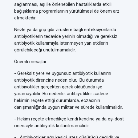
sağlanması, aşı ile önlenebilen hastalıklarda etkili
bağışıklama programlarının yürütülmesi de önem arz
etmektedir.
Nezle ya da grip gibi virüslere bağlı enfeksiyonlarda
antibiyotiklerin tedavide yerinin olmadığı ve gereksiz
antibiyotik kullanımıyla istenmeyen yan etkilerin
görülebileceği unutulmamalıdır.
Önemli mesajlar:
- Gereksiz yere ve uygunsuz antibiyotik kullanımı
antibiyotik direncine neden olur. Bu durumda
antibiyotikler gerçekten gerek olduğunda işe
yaramayabilir. Bu nedenle, antibiyotikler sadece
hekimin reçete ettiği durumlarda, eczacının
danışmanlığında uygun miktar ve sürede kullanılmalıdır.
- Hekim reçete etmedikçe kendi kendine ya da eş-dost
önerisiyle antibiyotik kullanılmamalıdır.
- Antibiyotikler ağrı kesici, ateş düşürücü değildir ve