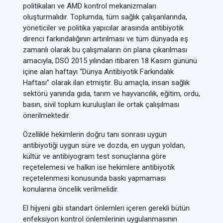
politikaları ve AMD kontrol mekanizmaları
oluşturmalıdır. Toplumda, tüm sağlık çalışanlarında,
yöneticiler ve politika yapıcılar arasında antibiyotik
direnci farkındalığının artırılması ve tüm dünyada eş
zamanlı olarak bu çalışmaların ön plana çıkarılması
amacıyla, DSÖ 2015 yılından itibaren 18 Kasım gününü
içine alan haftayı “Dünya Antibiyotik Farkındalık
Haftası” olarak ilan etmiştir. Bu amaçla, insan sağlık
sektörü yanında gıda, tarım ve hayvancılık, eğitim, ordu,
basın, sivil toplum kuruluşları ile ortak çalışılması
önerilmektedir.
Özellikle hekimlerin doğru tanı sonrası uygun
antibiyotiği uygun süre ve dozda, en uygun yoldan,
kültür ve antibiyogram test sonuçlarına göre
reçetelemesi ve halkın ise hekimlere antibiyotik
reçetelenmesi konusunda baskı yapmaması
konularına öncelik verilmelidir.
El hijyeni gibi standart önlemleri içeren gerekli bütün
enfeksiyon kontrol önlemlerinin uygulanmasının