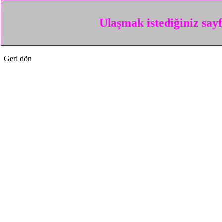
Ulaşmak istediğiniz say
Geri dön