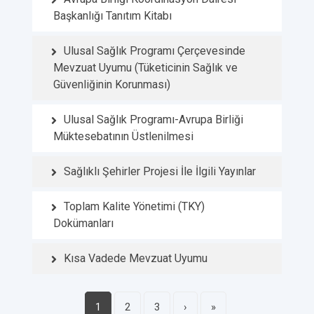
Başkanlığı Tanıtım Kitabı
Ulusal Sağlık Programı Çerçevesinde
Mevzuat Uyumu (Tüketicinin Sağlık ve
Güvenliğinin Korunması)
Ulusal Sağlık Programı-Avrupa Birliği
Müktesebatının Üstlenilmesi
Sağlıklı Şehirler Projesi İle İlgili Yayınlar
Toplam Kalite Yönetimi (TKY)
Dokümanları
Kısa Vadede Mevzuat Uyumu
1
2
3
›
»