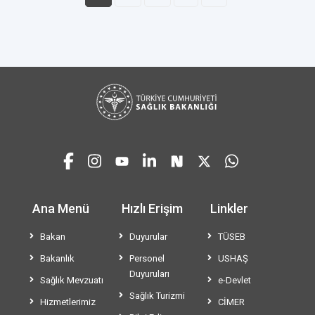
Ana Menü
Hızlı Erişim
Linkler
Bakan
Duyurular
TÜSEB
Bakanlık
Personel
USHAŞ
Duyuruları
Sağlık Mevzuatı
e-Devlet
Sağlık Turizmi
Hizmetlerimiz
CİMER