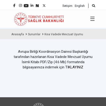
İletişim
English
☰
Anasayfa
Sunumlar
Kısa Vadede Mevzuat Uyumu
Avrupa Birliği Koordinasyon Dairesi Başkanlığı
tarafından hazırlanan Kısa Vadede Mevzuat Uyumu
İsimli Kitabı PDF/Zip (4.6 Mb) formatında
bilgisayarınıza indirmek için
TIKLAYINIZ