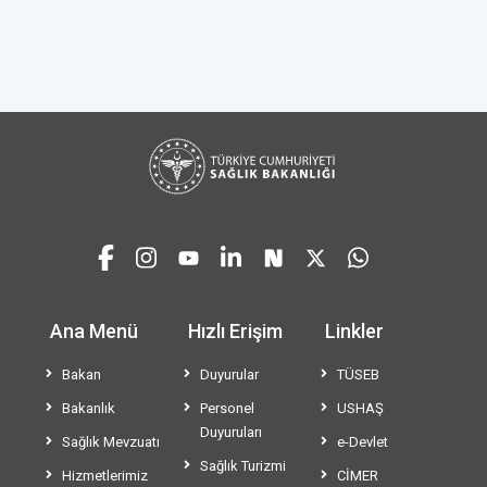
Ana Menü
Hızlı Erişim
Linkler
Bakan
Duyurular
TÜSEB
Bakanlık
Personel
USHAŞ
Duyuruları
Sağlık Mevzuatı
e-Devlet
Sağlık Turizmi
Hizmetlerimiz
CİMER