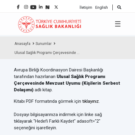
İletişim
English
☰
Anasayfa
Sunumlar
Ulusal Sağlık Programı Çerçevesinde ...
Avrupa Birliği Koordinasyon Dairesi Başkanlığı
tarafından hazırlanan
Ulusal Sağlık Programı
Çerçevesinde Mevzuat Uyumu (Kişilerin Serbest
Dolaşımı)
adlı kitap.
Kitabı PDF formatında görmek için
tıklayınız.
Dosyayı bilgisayarınıza indirmek için linke sağ
tıklayarak "Hedefi Farklı Kaydet" adasoft="2"
seçeneğini işaretleyin.