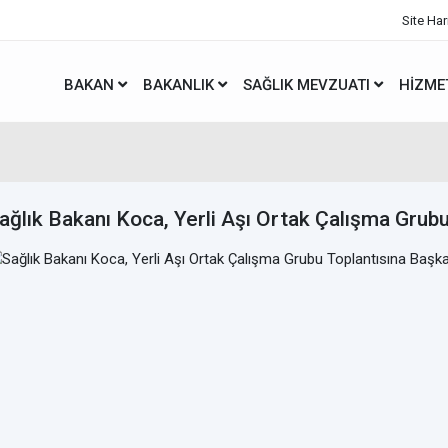
Site Har
BAKAN
BAKANLIK
SAĞLIK MEVZUATI
HIZME
ağlık Bakanı Koca, Yerli Aşı Ortak Çalışma Grubu