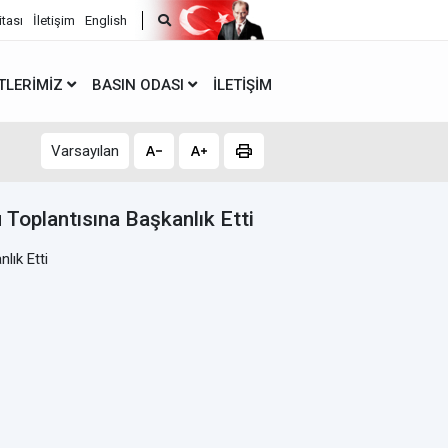
itası
İletişim
English
TLERIMIZ
BASIN ODASI
İLETIŞIM
Varsayılan
 Toplantısına Başkanlık Etti