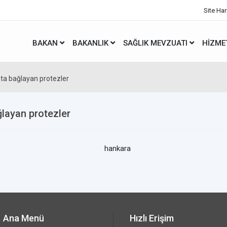
Site Har
BAKAN
BAKANLIK
SAĞLIK MEVZUATI
HIZME
ata bağlayan protezler
ğlayan protezler
Ana Menü
Hızlı Erişim