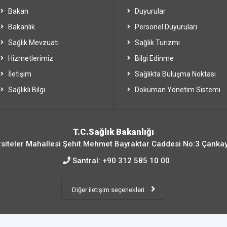
Bakan
Duyurular
Bakanlık
Personel Duyuruları
Sağlık Mevzuatı
Sağlık Turizmi
Hizmetlerimiz
Bilgi Edinme
İletişim
Sağlıkta Buluşma Noktası
Sağlıklı Bilgi
Doküman Yönetim Sistemi
T.C.Sağlık Bakanlığı
siteler Mahallesi Şehit Mehmet Bayraktar Caddesi No:3 Çanka
Santral:
+90 312 585 10 00
Diğer iletişim seçenekleri