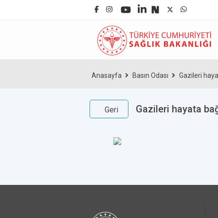
Anasayfa
Basın Odası
Gazileri hay
Gazileri hayata ba
Geri