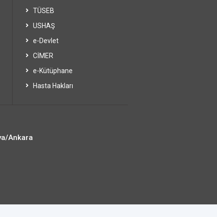
TÜSEB
USHAŞ
e-Devlet
CİMER
e-Kütüphane
Hasta Hakları
ya/Ankara