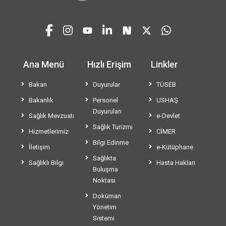
Ana Menü
Hızlı Erişim
Linkler
Bakan
Duyurular
TÜSEB
Bakanlık
Personel
USHAŞ
Duyuruları
Sağlık Mevzuatı
e-Devlet
Sağlık Turizmi
Hizmetlerimiz
CİMER
Bilgi Edinme
İletişim
e-Kütüphane
Sağlıkta
Sağlıklı Bilgi
Hasta Hakları
Buluşma
Noktası
Doküman
Yönetim
Sistemi