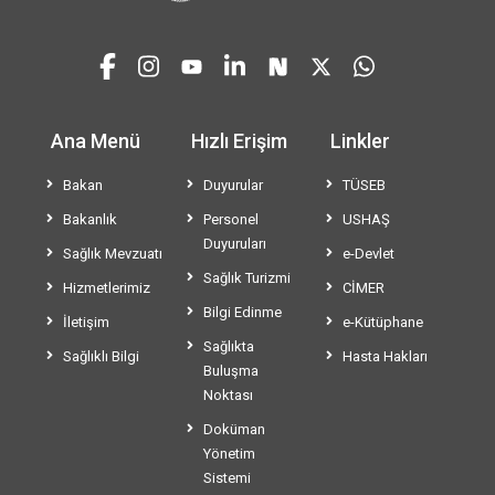
Ana Menü
Hızlı Erişim
Linkler
Bakan
Duyurular
TÜSEB
Bakanlık
Personel
USHAŞ
Duyuruları
Sağlık Mevzuatı
e-Devlet
Sağlık Turizmi
Hizmetlerimiz
CİMER
Bilgi Edinme
İletişim
e-Kütüphane
Sağlıkta
Sağlıklı Bilgi
Hasta Hakları
Buluşma
Noktası
Doküman
Yönetim
Sistemi