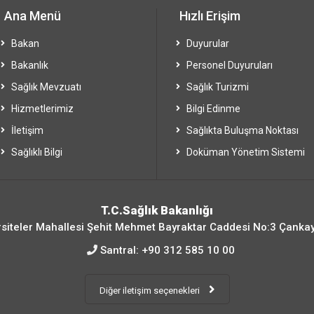
Ana Menü
Hızlı Erişim
Bakan
Duyurular
Bakanlık
Personel Duyuruları
Sağlık Mevzuatı
Sağlık Turizmi
Hizmetlerimiz
Bilgi Edinme
İletişim
Sağlıkta Buluşma Noktası
Sağlıklı Bilgi
Doküman Yönetim Sistemi
T.C.Sağlık Bakanlığı
siteler Mahallesi Şehit Mehmet Bayraktar Caddesi No:3 Çanka
Santral:
+90 312 585 10 00
Diğer iletişim seçenekleri