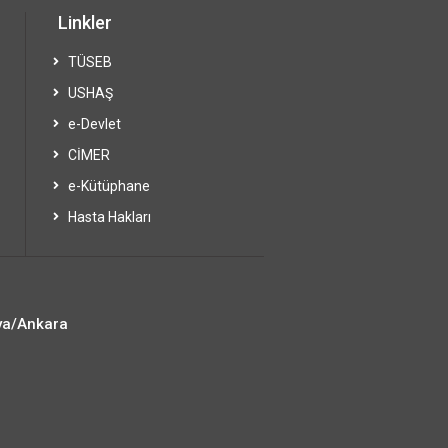
Linkler
TÜSEB
USHAŞ
e-Devlet
CİMER
e-Kütüphane
Hasta Hakları
ya/Ankara