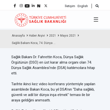
İletişim
English
☰
Anasayfa
Haber Arşivi
2021
Mayıs 2021
Sağlık Bakanı Koca, 74. Dünya ...
Sağlık Bakanı Dr. Fahrettin Koca, Dünya Sağlık
Örgütünün (DSÖ) en üst karar alma organı olan 74.
Dünya Sağlık Asamblesi’nde (DSA) katılımcılara hitap
etti.
Tarihte ikinci kez video konferans yöntemiyle yapılan
asamblede Bakan Koca, bu yıl DSA’nın “Daha sağlıklı,
güvenli ve adil bir dünya inşa etmek” teması ile bir
araya geldiğini anımsattı.