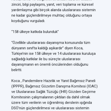
zinciri, bilgi paylaşımı, yanıt, veri toplama ve küresel
yardımlaşma gibi birçok alanda uluslararası sistemin
ne kadar güçlendirilmeye muhtaç olduğunu ortaya
koyduğunu vurguladı.
“158 ülkeye katkıda bulunduk”
“Özellikle uluslararası dayanışma konusunda tüm
dünyanın sınıfta kaldığı aşikardır” diyen Koca,
Türkiye’nin ise 158 ülkeye ve 14 uluslararası kuruluşa
sağladığı katkılar ile bu süreçte uluslararası
dayanışmanın en önemli öncülerinden olduğunu
belirtti.
Koca , Pandemilere Hazırlık ve Yanıt Bağımsız Paneli
(IPPPR), Bağımsız Gözetim Danışma Komitesi (IOAC)
ve Uluslararası Sağlık Tüzüğü (IHR) Gözden Geçirme
Komitesinin çalışmalarının çıktıları da dahil olmak
üzere tüm verilerin ve öğrenilmiş derslerin ışığında
DSÖ’nün güçlendirilmesi ve uluslararası sistemin