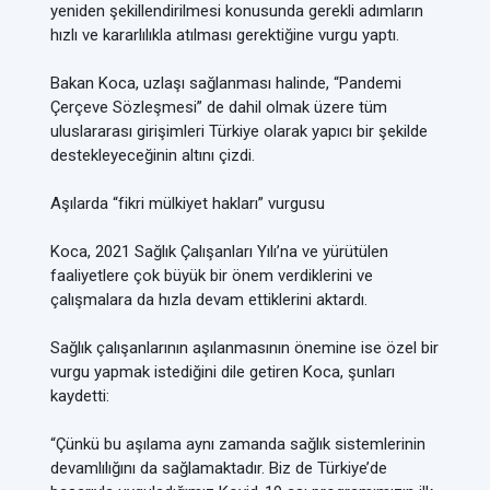
yeniden şekillendirilmesi konusunda gerekli adımların
hızlı ve kararlılıkla atılması gerektiğine vurgu yaptı.
Bakan Koca, uzlaşı sağlanması halinde, “Pandemi
Çerçeve Sözleşmesi” de dahil olmak üzere tüm
uluslararası girişimleri Türkiye olarak yapıcı bir şekilde
destekleyeceğinin altını çizdi.
Aşılarda “fikri mülkiyet hakları” vurgusu
Koca, 2021 Sağlık Çalışanları Yılı’na ve yürütülen
faaliyetlere çok büyük bir önem verdiklerini ve
çalışmalara da hızla devam ettiklerini aktardı.
Sağlık çalışanlarının aşılanmasının önemine ise özel bir
vurgu yapmak istediğini dile getiren Koca, şunları
kaydetti:
“Çünkü bu aşılama aynı zamanda sağlık sistemlerinin
devamlılığını da sağlamaktadır. Biz de Türkiye’de