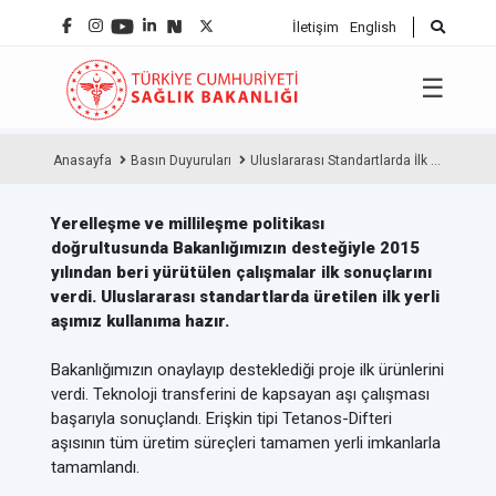
İletişim
English
☰
Anasayfa
Basın Duyuruları
Uluslararası Standartlarda İlk ...
Yerelleşme ve millileşme politikası
doğrultusunda Bakanlığımızın desteğiyle 2015
yılından beri yürütülen çalışmalar ilk sonuçlarını
verdi. Uluslararası standartlarda üretilen ilk yerli
aşımız kullanıma hazır.
Bakanlığımızın onaylayıp desteklediği proje ilk ürünlerini
verdi. Teknoloji transferini de kapsayan aşı çalışması
başarıyla sonuçlandı. Erişkin tipi Tetanos-Difteri
aşısının tüm üretim süreçleri tamamen yerli imkanlarla
tamamlandı.