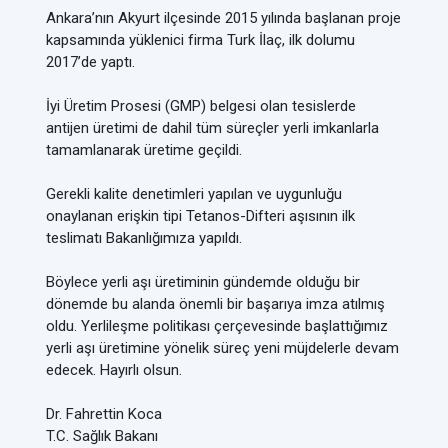
Ankara’nın Akyurt ilçesinde 2015 yılında başlanan proje
kapsamında yüklenici firma Turk İlaç, ilk dolumu
2017’de yaptı.
İyi Üretim Prosesi (GMP) belgesi olan tesislerde
antijen üretimi de dahil tüm süreçler yerli imkanlarla
tamamlanarak üretime geçildi.
Gerekli kalite denetimleri yapılan ve uygunluğu
onaylanan erişkin tipi Tetanos-Difteri aşısının ilk
teslimatı Bakanlığımıza yapıldı.
Böylece yerli aşı üretiminin gündemde olduğu bir
dönemde bu alanda önemli bir başarıya imza atılmış
oldu. Yerlileşme politikası çerçevesinde başlattığımız
yerli aşı üretimine yönelik süreç yeni müjdelerle devam
edecek. Hayırlı olsun.
Dr. Fahrettin Koca
T.C. Sağlık Bakanı