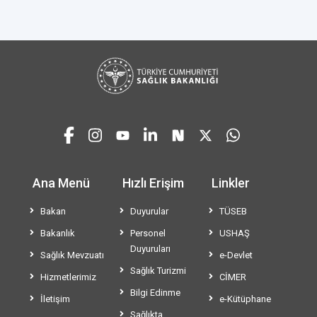
Ana Menü
Hızlı Erişim
Linkler
Bakan
Duyurular
TÜSEB
Bakanlık
Personel
USHAŞ
Duyuruları
Sağlık Mevzuatı
e-Devlet
Sağlık Turizmi
Hizmetlerimiz
CİMER
Bilgi Edinme
İletişim
e-Kütüphane
Sağlıkta