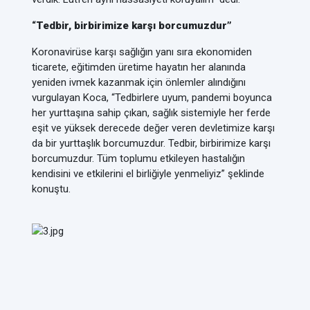
“Tedbir, birbirimize karşı borcumuzdur”
Koronavirüse karşı sağlığın yanı sıra ekonomiden
ticarete, eğitimden üretime hayatın her alanında
yeniden ivmek kazanmak için önlemler alındığını
vurgulayan Koca, “Tedbirlere uyum, pandemi boyunca
her yurttaşına sahip çıkan, sağlık sistemiyle her ferde
eşit ve yüksek derecede değer veren devletimize karşı
da bir yurttaşlık borcumuzdur. Tedbir, birbirimize karşı
borcumuzdur. Tüm toplumu etkileyen hastalığın
kendisini ve etkilerini el birliğiyle yenmeliyiz” şeklinde
konuştu.