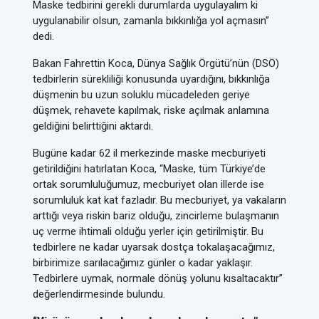
Maske tedbirini gerekli durumlarda uygulayalım ki
uygulanabilir olsun, zamanla bıkkınlığa yol açmasın”
dedi.
Bakan Fahrettin Koca, Dünya Sağlık Örgütü’nün (DSÖ)
tedbirlerin sürekliliği konusunda uyardığını, bıkkınlığa
düşmenin bu uzun soluklu mücadeleden geriye
düşmek, rehavete kapılmak, riske açılmak anlamına
geldiğini belirttiğini aktardı.
Bugüne kadar 62 il merkezinde maske mecburiyeti
getirildiğini hatırlatan Koca, “Maske, tüm Türkiye’de
ortak sorumluluğumuz, mecburiyet olan illerde ise
sorumluluk kat kat fazladır. Bu mecburiyet, ya vakaların
arttığı veya riskin bariz olduğu, zincirleme bulaşmanın
uç verme ihtimali olduğu yerler için getirilmiştir. Bu
tedbirlere ne kadar uyarsak dostça tokalaşacağımız,
birbirimize sarılacağımız günler o kadar yaklaşır.
Tedbirlere uymak, normale dönüş yolunu kısaltacaktır”
değerlendirmesinde bulundu.