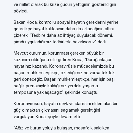
ve millet olarak bu krize gücün yettiğinin gösterildiğini
söyledi.
Bakan Koca, kontrollü sosyal hayatın gereklerini yerine
getirdikçe hayat kalitesinin daha da artacağının altını
çizerek, "Tedbire daha az ihtiyaç duyulacak dönemi,
şimdi uyguladığımız tedbirlerle hazırlıyoruz” dedi.
Mevcut durumun, korunması gereken büyük bir
kazanım olduğunu dile getiren Koca, “Durağanlaşan
hayat hız kazandı. Koronavirüsle mücadelemizde bu
başarı muhkemleştikçe, özlediğimiz ne varsa tek tek
geri döneceğiz. Başarı muhkemleştikçe, her işin başı
sağlık prensibiyle kaldığımız yerdeki yaşama
temposuna yaklaşacağız” şeklinde konuştu.
Koronavirüsün, hayatın sevk ve idaresini elden alan bir
güç olmaktan çıkmasını sağlamak gerektiğini
vurgulayan Koca, şöyle devam etti:
“Ağız ve burun yoluyla bulaşan, mesafe kısaldıkça