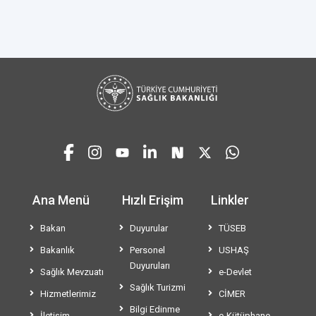
Ana Menü
Hızlı Erişim
Linkler
Bakan
Duyurular
TÜSEB
Bakanlık
Personel
USHAŞ
Duyuruları
Sağlık Mevzuatı
e-Devlet
Sağlık Turizmi
Hizmetlerimiz
CİMER
Bilgi Edinme
İletişim
e-Kütüphane