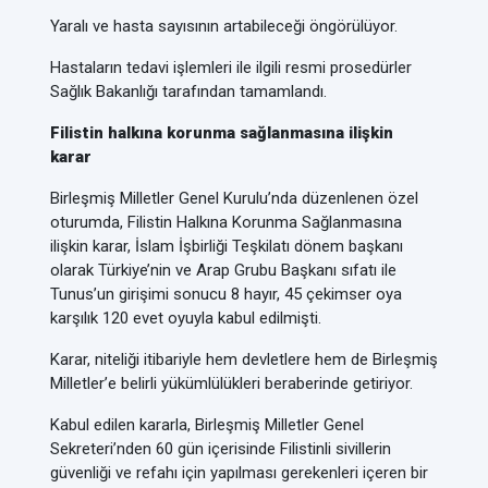
Yaralı ve hasta sayısının artabileceği öngörülüyor.
Hastaların tedavi işlemleri ile ilgili resmi prosedürler
Sağlık Bakanlığı tarafından tamamlandı.
Filistin halkına korunma sağlanmasına ilişkin
karar
Birleşmiş Milletler Genel Kurulu’nda düzenlenen özel
oturumda, Filistin Halkına Korunma Sağlanmasına
ilişkin karar, İslam İşbirliği Teşkilatı dönem başkanı
olarak Türkiye’nin ve Arap Grubu Başkanı sıfatı ile
Tunus’un girişimi sonucu 8 hayır, 45 çekimser oya
karşılık 120 evet oyuyla kabul edilmişti.
Karar, niteliği itibariyle hem devletlere hem de Birleşmiş
Milletler’e belirli yükümlülükleri beraberinde getiriyor.
Kabul edilen kararla, Birleşmiş Milletler Genel
Sekreteri’nden 60 gün içerisinde Filistinli sivillerin
güvenliği ve refahı için yapılması gerekenleri içeren bir