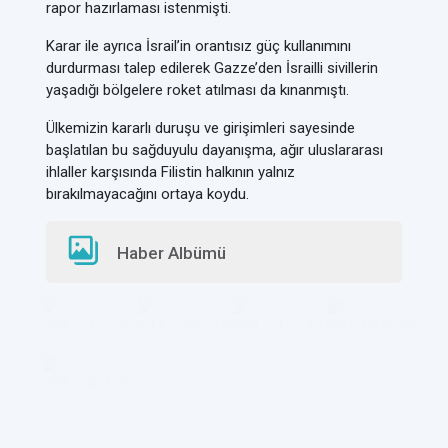
rapor hazırlaması istenmişti.
Karar ile ayrıca İsrail’in orantısız güç kullanımını
durdurması talep edilerek Gazze’den İsrailli sivillerin
yaşadığı bölgelere roket atılması da kınanmıştı.
Ülkemizin kararlı duruşu ve girişimleri sayesinde
başlatılan bu sağduyulu dayanışma, ağır uluslararası
ihlaller karşısında Filistin halkının yalnız
bırakılmayacağını ortaya koydu.
Haber Albümü