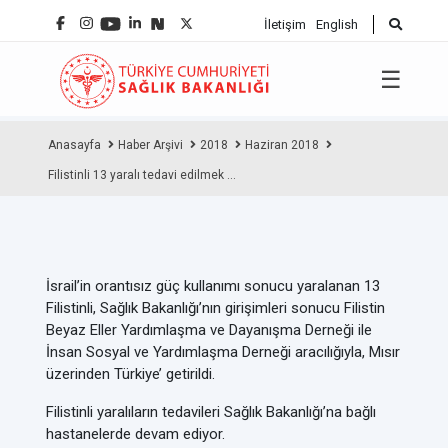
İletişim
English
☰
Anasayfa
Haber Arşivi
2018
Haziran 2018
Filistinli 13 yaralı tedavi edilmek ...
İsrail’in orantısız güç kullanımı sonucu yaralanan
13
Filistinli, Sağlık Bakanlığı’nın
girişimleri sonucu
Filistin
Beyaz Eller Yardımlaşma ve Dayanışma Derneği ile
İnsan Sosyal ve Yardımlaşma Derneği aracılığıyla, Mısır
üzerinden Türkiye’ getirildi.
Filistinli yaralıların tedavileri Sağlık Bakanlığı’na bağlı
hastanelerde devam ediyor.