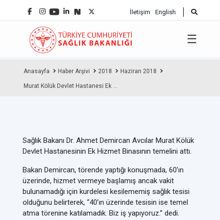
İletişim
English
☰
Anasayfa
Haber Arşivi
2018
Haziran 2018
Murat Kölük Devlet Hastanesi Ek ...
Sağlık Bakanı Dr. Ahmet Demircan Avcılar Murat Kölük
Devlet Hastanesinin Ek Hizmet Binasının temelini attı.
Bakan Demircan, törende yaptığı konuşmada, 60’ın
üzerinde, hizmet vermeye başlamış ancak vakit
bulunamadığı için kurdelesi kesilememiş sağlık tesisi
olduğunu belirterek, “40’ın üzerinde tesisin ise temel
atma törenine katılamadık. Biz iş yapıyoruz.” dedi.