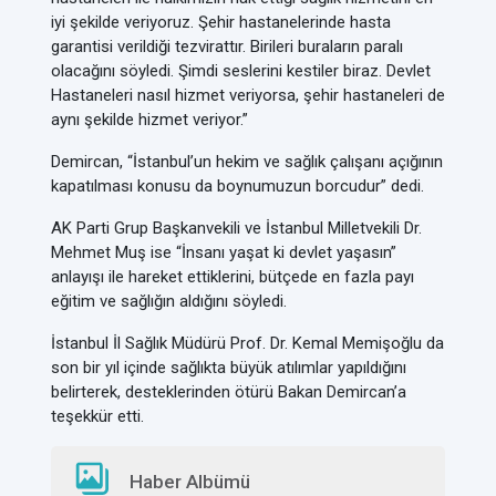
iyi şekilde veriyoruz. Şehir hastanelerinde hasta
garantisi verildiği tezvirattır. Birileri buraların paralı
olacağını söyledi. Şimdi seslerini kestiler biraz. Devlet
Hastaneleri nasıl hizmet veriyorsa, şehir hastaneleri de
aynı şekilde hizmet veriyor.”
Demircan, “İstanbul’un hekim ve sağlık çalışanı açığının
kapatılması konusu da boynumuzun borcudur” dedi.
AK Parti Grup Başkanvekili ve İstanbul Milletvekili Dr.
Mehmet Muş ise “İnsanı yaşat ki devlet yaşasın”
anlayışı ile hareket ettiklerini, bütçede en fazla payı
eğitim ve sağlığın aldığını söyledi.
İstanbul İl Sağlık Müdürü Prof. Dr. Kemal Memişoğlu da
son bir yıl içinde sağlıkta büyük atılımlar yapıldığını
belirterek, desteklerinden ötürü Bakan Demircan’a
teşekkür etti.
Haber Albümü