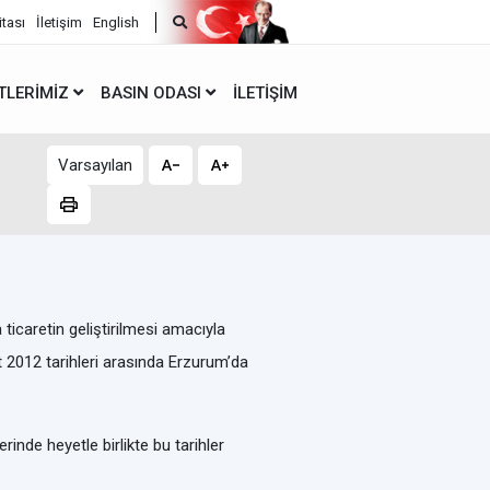
itası
İletişim
English
TLERIMIZ
BASIN ODASI
İLETIŞIM
Varsayılan
a ticaretin geliştirilmesi amacıyla
 2012 tarihleri arasında Erzurum’da
de heyetle birlikte bu tarihler