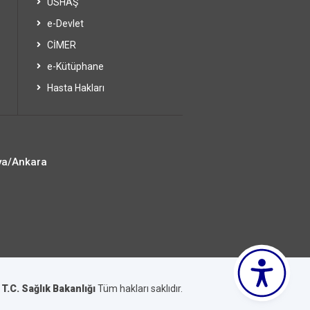
USHAŞ
e-Devlet
CİMER
e-Kütüphane
Hasta Hakları
ya/Ankara
6
T.C. Sağlık Bakanlığı
Tüm hakları saklıdır.