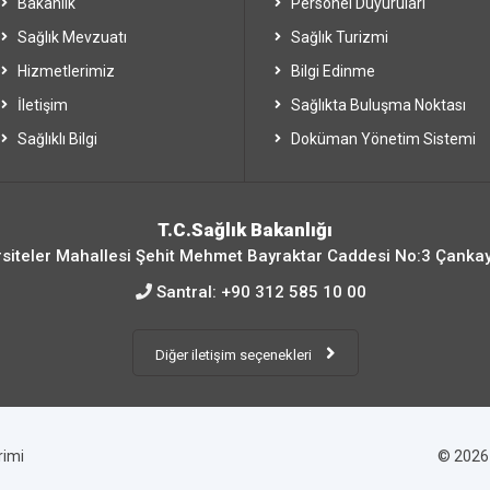
Bakanlık
Personel Duyuruları
Sağlık Mevzuatı
Sağlık Turizmi
Hizmetlerimiz
Bilgi Edinme
İletişim
Sağlıkta Buluşma Noktası
Sağlıklı Bilgi
Doküman Yönetim Sistemi
T.C.Sağlık Bakanlığı
siteler Mahallesi Şehit Mehmet Bayraktar Caddesi No:3 Çanka
Santral:
+90 312 585 10 00
Diğer iletişim seçenekleri
irimi
© 202