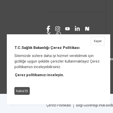
Kapat
T.C.Sağlık Bakanlığı Çerez Politikası
Sitemizde sizlere daha iyi hizmet verebilmek için
Üniver
gizliliğe uygun şekilde çerezler kullanmaktayız Çerez
politikamızı inceleyebilirsiniz.
Çerez politikamızı inceleyin.
Kabul Et
Çerez Politikası
Bilgi Güvenliği İhlal Bild