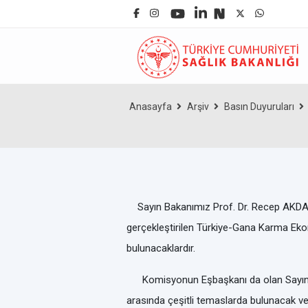
Anasayfa
Arşiv
Basın Duyuruları
Sayın Bakanımız
Prof. Dr. Recep AKD
gerçekleştirilen Türkiye-Gana Karma Eko
bulunacaklardır.
Komisyonun Eşbaşkanı da olan Sayın 
arasında çeşitli temaslarda bulunacak ve b