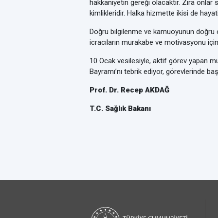
hakkaniyetin gereği olacaktır. Zira onlar 
kimlikleridir. Halka hizmette ikisi de hayati
Doğru bilgilenme ve kamuoyunun doğru olu
icracıların murakabe ve motivasyonu için d
10 Ocak vesilesiyle, aktif görev yapan m
Bayramı’nı tebrik ediyor, görevlerinde baş
Prof. Dr. Recep AKDAĞ
T.C. Sağlık Bakanı