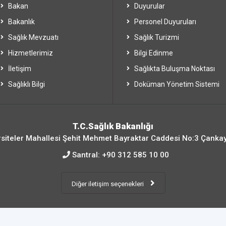
Bakan
Duyurular
Bakanlık
Personel Duyuruları
Sağlık Mevzuatı
Sağlık Turizmi
Hizmetlerimiz
Bilgi Edinme
İletişim
Sağlıkta Buluşma Noktası
Sağlıklı Bilgi
Doküman Yönetim Sistemi
T.C.Sağlık Bakanlığı
siteler Mahallesi Şehit Mehmet Bayraktar Caddesi No:3 Çanka
Santral:
+90 312 585 10 00
Diğer iletişim seçenekleri