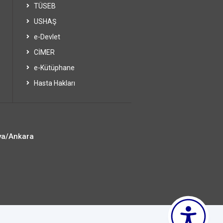
TÜSEB
USHAŞ
e-Devlet
CİMER
e-Kütüphane
Hasta Hakları
ya/Ankara