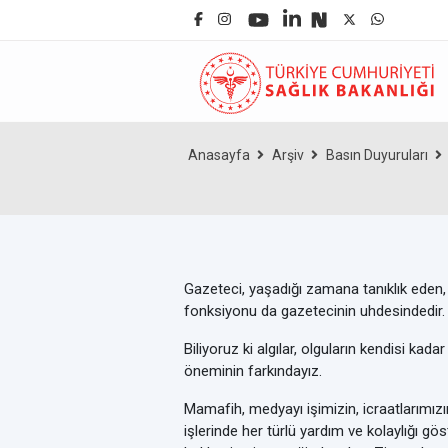
Anasayfa
Arşiv
Basın Duyuruları
Gazeteci, yaşadığı zamana tanıklık eden,
fonksiyonu da gazetecinin uhdesindedir.
Biliyoruz ki algılar, olguların kendisi ka
öneminin farkındayız.
Mamafih, medyayı işimizin, icraatlarımızı
işlerinde her türlü yardım ve kolaylığı g