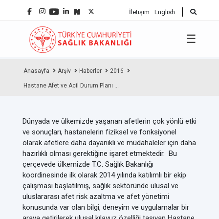
İletişim
English
☰
Anasayfa
Arşiv
Haberler
2016
Hastane Afet ve Acil Durum Planı ...
Dünyada ve ülkemizde yaşanan afetlerin çok yönlü etki
ve sonuçları, hastanelerin fiziksel ve fonksiyonel
olarak afetlere daha dayanıklı ve müdahaleler için daha
hazırlıklı olması gerektiğine işaret etmektedir. Bu
çerçevede ülkemizde T.C. Sağlık Bakanlığı
koordinesinde ilk olarak 2014 yılında katılımlı bir ekip
çalışması başlatılmış, sağlık sektöründe ulusal ve
uluslararası afet risk azaltma ve afet yönetimi
konusunda var olan bilgi, deneyim ve uygulamalar bir
araya getirilerek ulusal kılavuz özelliği taşıyan Hastane