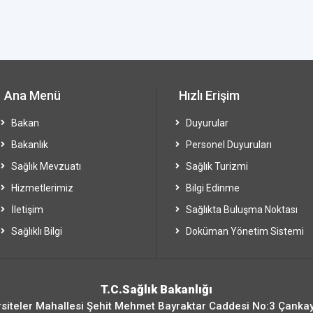
Ana Menü
Hızlı Erişim
Bakan
Duyurular
Bakanlık
Personel Duyuruları
Sağlık Mevzuatı
Sağlık Turizmi
Hizmetlerimiz
Bilgi Edinme
İletişim
Sağlıkta Buluşma Noktası
Sağlıklı Bilgi
Doküman Yönetim Sistemi
T.C.Sağlık Bakanlığı
siteler Mahallesi Şehit Mehmet Bayraktar Caddesi No:3 Çanka