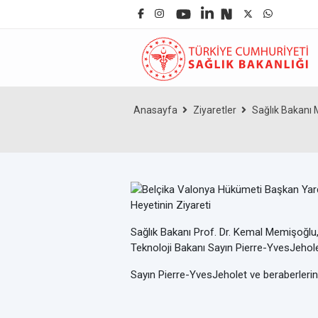
Anasayfa
Ziyaretler
Sağlık Bakanı M
Sağlık Bakanı Prof. Dr. Kemal Memişoğlu,
Teknoloji Bakanı Sayın Pierre-YvesJeholet
Sayın Pierre-YvesJeholet ve beraberlerind