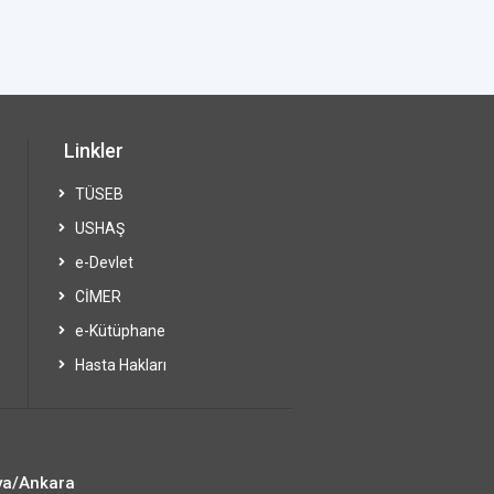
Linkler
TÜSEB
USHAŞ
e-Devlet
CİMER
e-Kütüphane
Hasta Hakları
ya/Ankara