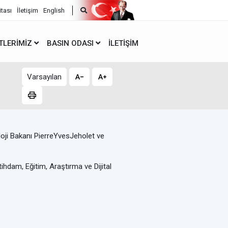
itası
İletişim
English
TLERIMIZ
BASIN ODASI
İLETIŞIM
Varsayılan
hdam, Eğitim, Araştırma ve Dijital