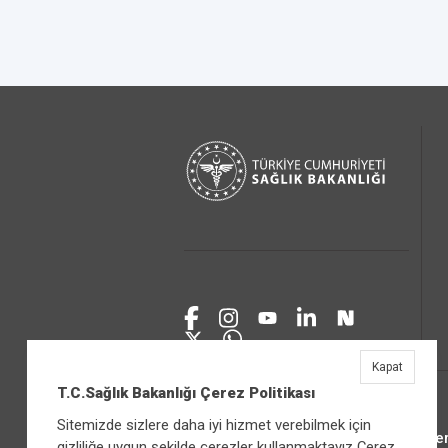
Kapat
T.C.Sağlık Bakanlığı Çerez Politikası
Sitemizde sizlere daha iyi hizmet verebilmek için
Üniver
gizliliğe uygun şekilde çerezler kullanmaktayız Çerez