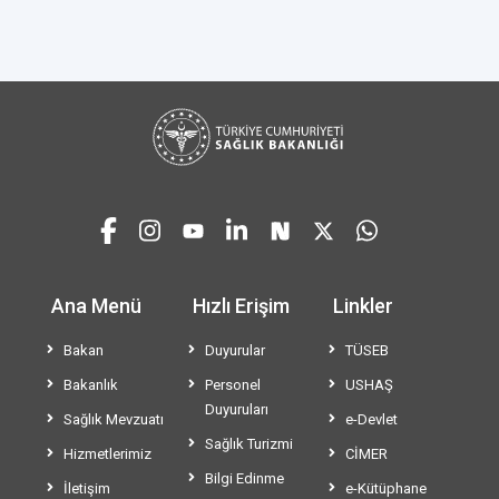
Ana Menü
Hızlı Erişim
Linkler
Bakan
Duyurular
TÜSEB
Bakanlık
Personel
USHAŞ
Duyuruları
Sağlık Mevzuatı
e-Devlet
Sağlık Turizmi
Hizmetlerimiz
CİMER
Bilgi Edinme
İletişim
e-Kütüphane