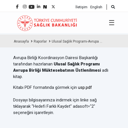
İletişim
English
☰
Anasayfa
Raporlar
Ulusal Sağlık Programı-Avrupa ...
Avrupa Birliği Koordinasyon Dairesi Başkanlığı
tarafından hazırlanan
Ulusal Sağlık Programı
Avrupa Birliği Müktesebatının Üstlenilmesi
adlı
kitap.
Kitabı PDF formatında görmek için
usp.pdf
Dosyayı bilgisayarınıza indirmek için linke sağ
tıklayarak "Hedefi Farklı Kaydet" adasoft="2"
seçeneğini işaretleyin.