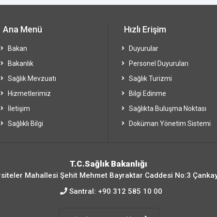
Ana Menü
Hızlı Erişim
Bakan
Duyurular
Bakanlık
Personel Duyuruları
Sağlık Mevzuatı
Sağlık Turizmi
Hizmetlerimiz
Bilgi Edinme
İletişim
Sağlıkta Buluşma Noktası
Sağlıklı Bilgi
Doküman Yönetim Sistemi
T.C.Sağlık Bakanlığı
siteler Mahallesi Şehit Mehmet Bayraktar Caddesi No:3 Çanka
Santral:
+90 312 585 10 00