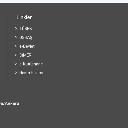
Linkler
TÜSEB
USHAŞ
e-Devlet
CİMER
e-Kütüphane
Hasta Hakları
ya/Ankara