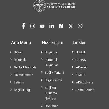
Ana Menü
Hızlı Erişim
Linkler
Bakan
Duyurular
TÜSEB
Bakanlık
Personel
USHAŞ
Duyuruları
Sağlık Mevzuatı
e-Devlet
Sağlık Turizmi
Hizmetlerimiz
CİMER
Bilgi Edinme
İletişim
e-Kütüphane
Sağlıkta
Sağlıklı Bilgi
Hasta Hakları
Buluşma
Noktası
Doküman